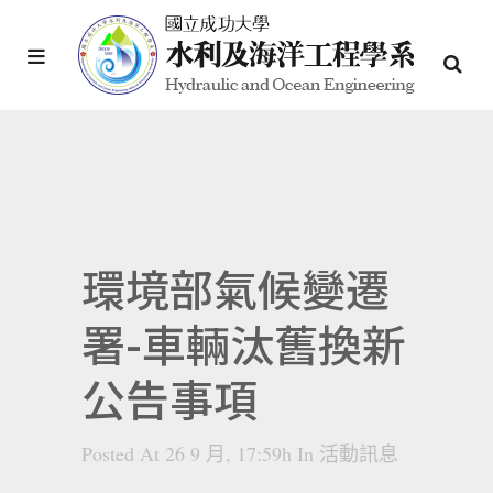
環境部氣候變遷
署-車輛汰舊換新
公告事項
Posted At 26 9 月, 17:59h
In
活動訊息