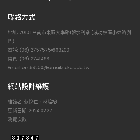
聯絡方式
地址: 70101 台南市東區大學路1號水利系 (成功校區小東路側
門)
電話: (06) 2757575轉63200
傳真: (06) 2741463
Email: em63200@email.ncku.edu.tw
網站設計維護
維護者: 賴悅仁、林培榕
更新日期: 2024.02.27
瀏覽次數: