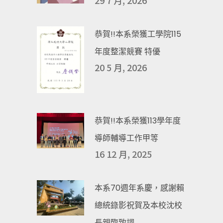
恭賀!!本系榮獲工學院115
年度整潔競賽 特優
20 5 月, 2026
恭賀!!本系榮獲113學年度
導師輔導工作甲等
16 12 月, 2025
本系70週年系慶，感謝賴
總統錄影祝賀及本校沈校
長親臨致詞