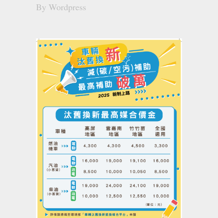
By
Wordpress