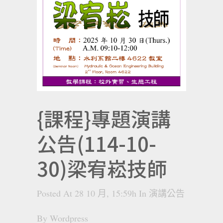
{課程}專題演講
公告(114-10-
30)梁宥崧技師
Posted At 28 10 月, 15:59h
In
演講公告
By
Wordpress