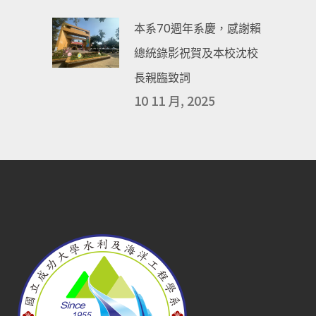
本系70週年系慶，感謝賴
總統錄影祝賀及本校沈校
長親臨致詞
10 11 月, 2025