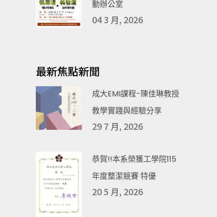
動辦公室
04 3 月, 2026
最新焦點新聞
成大EMI課程-陳佳琳教授
教學實踐與經驗分享
29 7 月, 2026
恭賀!!本系榮獲工學院115
年度整潔競賽 特優
20 5 月, 2026