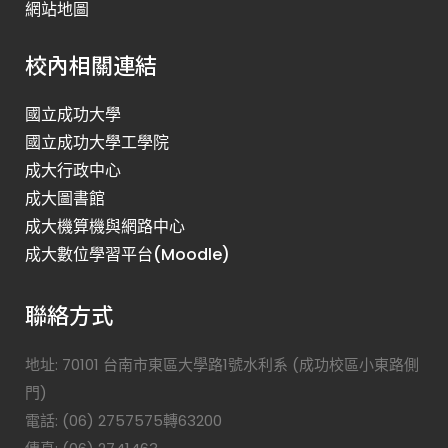
網站地圖
校內相關連結
國立成功大學
國立成功大學工學院
成大行政中心
成大圖書館
成大機算機與網路中心
成大數位學習平台(Moodle)
聯絡方式
地址: 70101 台南市東區大學路1號水利系 (成功校區小東路側
門)
電話: (06) 2757575轉63200