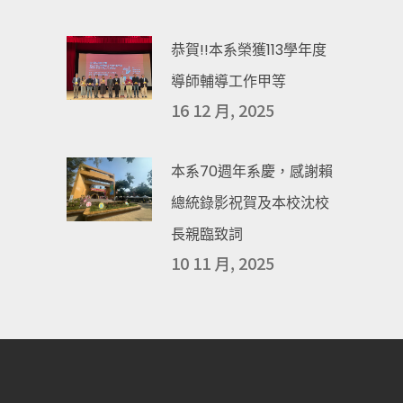
恭賀!!本系榮獲113學年度
導師輔導工作甲等
16 12 月, 2025
本系70週年系慶，感謝賴
總統錄影祝賀及本校沈校
長親臨致詞
10 11 月, 2025