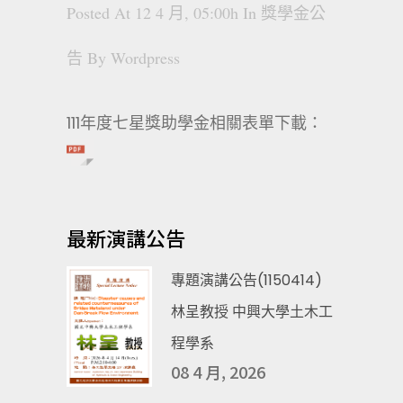
Posted At 12 4 月, 05:00h
In
獎學金公
告
By
Wordpress
111年度七星獎助學金相關表單下載：
最新演講公告
專題演講公告(1150414)
林呈教授 中興大學土木工
程學系
08 4 月, 2026