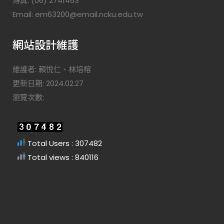
傳真: (06) 2741463
Email: em63200@email.ncku.edu.tw
網站設計維護
維護者: 賴悅仁、林培榕
更新日期: 2024.02.27
瀏覽次數:
Total Users : 307482
Total views : 840116