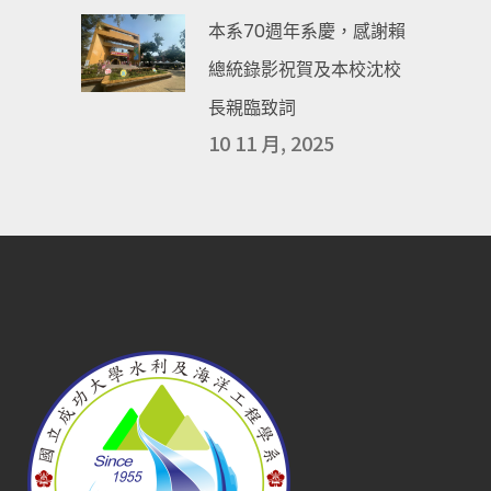
本系70週年系慶，感謝賴
總統錄影祝賀及本校沈校
長親臨致詞
10 11 月, 2025