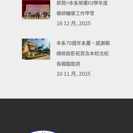
恭賀!!本系榮獲113學年度
導師輔導工作甲等
16 12 月, 2025
本系70週年系慶，感謝賴
總統錄影祝賀及本校沈校
長親臨致詞
10 11 月, 2025