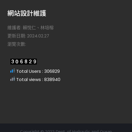
網站設計維護
維護者: 賴悅仁、林培榕
更新日期: 2024.02.27
瀏覽次數:
Total Users : 306829
Total views : 838940
Copyright © 2022 Dept. of Hydraulic and Ocean