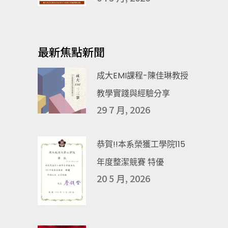
最新焦點新聞
成大EMI課程-陳佳琳教授
教學實踐與經驗分享
29 7 月, 2026
恭賀!!本系榮獲工學院115
年度整潔競賽 特優
20 5 月, 2026