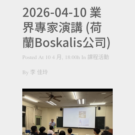
2026-04-10 業
界專家演講 (荷
蘭Boskalis公司)
Posted At 10 4 月, 18:00h
In
課程活動
By
李 佳玲