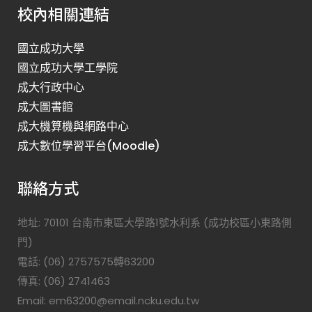
校內相關連結
國立成功大學
國立成功大學工學院
成大行政中心
成大圖書館
成大機算機與網路中心
成大數位學習平台(Moodle)
聯絡方式
地址: 70101 台南市東區大學路1號水利系 (成功校區小東路側
門)
電話: (06) 2757575轉63200
傳真: (06) 2741463
Email: em63200@email.ncku.edu.tw