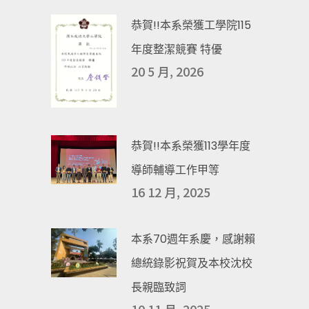
恭賀!!本系榮獲工學院115
年度整潔競賽 特優
20 5 月, 2026
恭賀!!本系榮獲113學年度
導師輔導工作甲等
16 12 月, 2025
本系70週年系慶，感謝賴
總統錄影祝賀及本校沈校
長親臨致詞
10 11 月, 2025