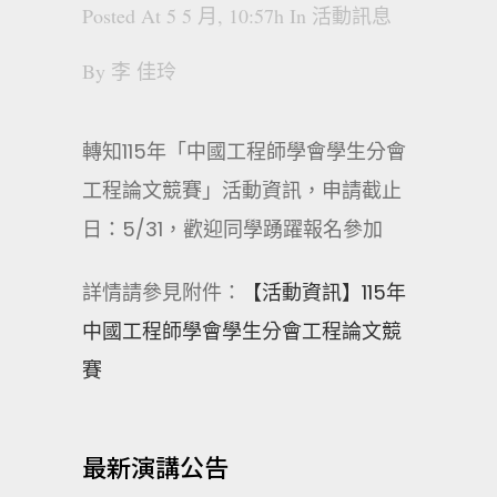
Posted At 5 5 月, 10:57h
In
活動訊息
By
李 佳玲
轉知115年「中國工程師學會學生分會
工程論文競賽」活動資訊，申請截止
日：5/31，歡迎同學踴躍報名參加
詳情請參見附件：
【活動資訊】115年
中國工程師學會學生分會工程論文競
賽
最新演講公告