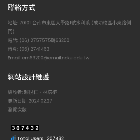
聯絡方式
地址: 70101 台南市東區大學路1號水利系 (成功校區小東路側
門)
電話: (06) 2757575轉63200
傳真: (06) 2741463
Email: em63200@email.ncku.edu.tw
網站設計維護
維護者: 賴悅仁、林培榕
更新日期: 2024.02.27
瀏覽次數:
Total Users : 307432