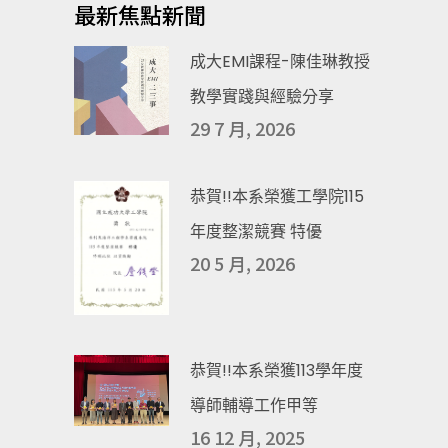
最新焦點新聞
成大EMI課程-陳佳琳教授
教學實踐與經驗分享
29 7 月, 2026
恭賀!!本系榮獲工學院115
年度整潔競賽 特優
20 5 月, 2026
恭賀!!本系榮獲113學年度
導師輔導工作甲等
16 12 月, 2025