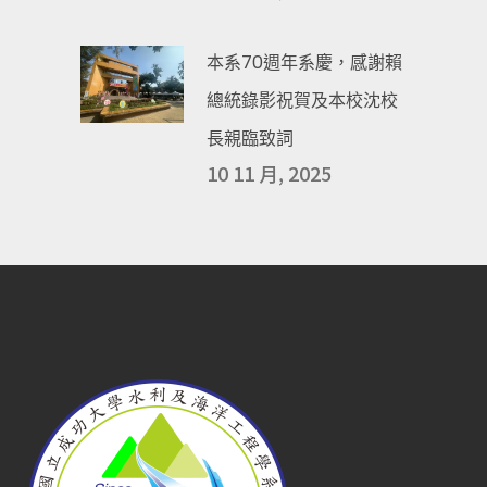
本系70週年系慶，感謝賴
總統錄影祝賀及本校沈校
長親臨致詞
10 11 月, 2025