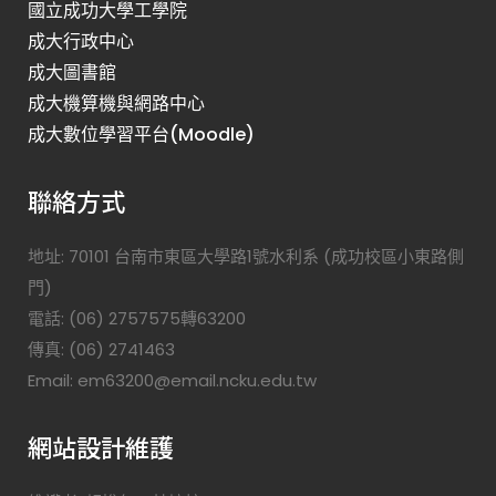
國立成功大學工學院
成大行政中心
成大圖書館
成大機算機與網路中心
成大數位學習平台(Moodle)
聯絡方式
地址: 70101 台南市東區大學路1號水利系 (成功校區小東路側
門)
電話: (06) 2757575轉63200
傳真: (06) 2741463
Email: em63200@email.ncku.edu.tw
網站設計維護