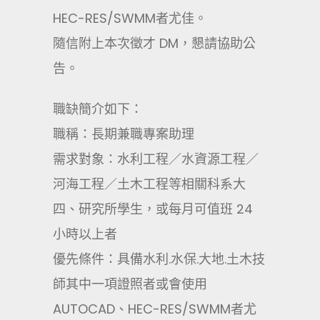
HEC-RES/SWMM者尤佳。
隨信附上本次徵才 DM，懇請協助公
告。
職缺簡介如下：
職稱：長期兼職專案助理
需求對象：水利工程／水資源工程／
河海工程／土木工程等相關科系大
四、研究所學生，或每月可值班 24
小時以上者
優先條件：具備水利.水保.大地.土木技
師其中一項證照者或會使用
AUTOCAD、HEC-RES/SWMM者尤