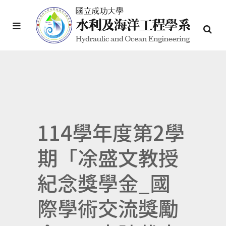
114學年度第2學
期「凃盛文教授
紀念獎學金_國
際學術交流獎勵