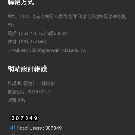
聯絡方式
地址: 70101 台南市東區大學路1號水利系 (成功校區小東路側
門)
電話: (06) 2757575轉63200
傳真: (06) 2741463
Email: em63200@email.ncku.edu.tw
網站設計維護
維護者: 賴悅仁、林培榕
更新日期: 2024.02.27
瀏覽次數:
Total Users : 307349