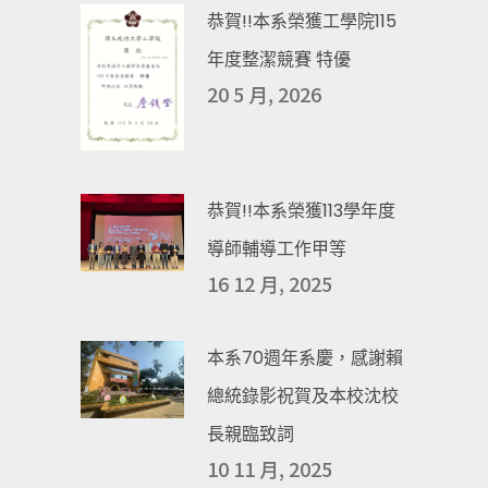
恭賀!!本系榮獲工學院115
年度整潔競賽 特優
20 5 月, 2026
恭賀!!本系榮獲113學年度
導師輔導工作甲等
16 12 月, 2025
本系70週年系慶，感謝賴
總統錄影祝賀及本校沈校
長親臨致詞
10 11 月, 2025