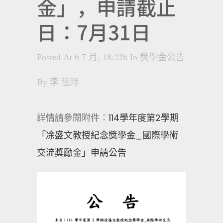
金」，申請截止
日：7月31日
Posted At 6 7 月, 18:22h
In
獎學金公告
By
李 佳玲
詳情請參閱附件：
114學年度第2學期
「凃盛文教授紀念獎學金_國際學術
交流獎勵金」申請公告