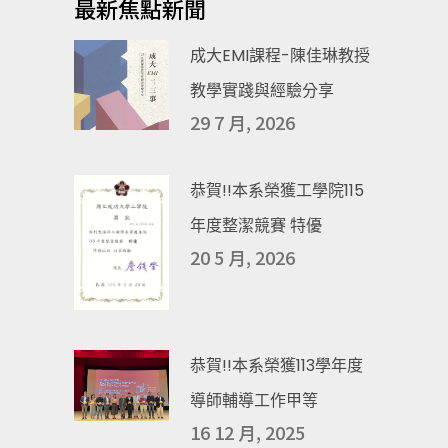
最新焦點新聞
成大EMI課程-陳佳琳教授
教學實踐與經驗分享
29 7 月, 2026
恭賀!!本系榮獲工學院115
年度整潔競賽 特優
20 5 月, 2026
恭賀!!本系榮獲113學年度
導師輔導工作甲等
16 12 月, 2025