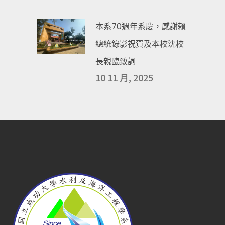
本系70週年系慶，感謝賴
總統錄影祝賀及本校沈校
長親臨致詞
10 11 月, 2025