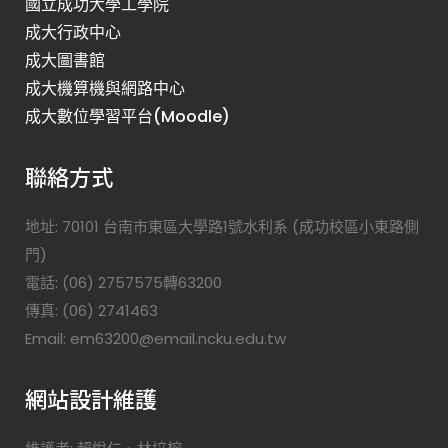
國立成功大學工學院
成大行政中心
成大圖書館
成大機算機與網路中心
成大數位學習平台(Moodle)
聯絡方式
地址: 70101 台南市東區大學路1號水利系 (成功校區小東路側
門)
電話: (06) 2757575轉63200
傳真: (06) 2741463
Email: em63200@email.ncku.edu.tw
網站設計維護