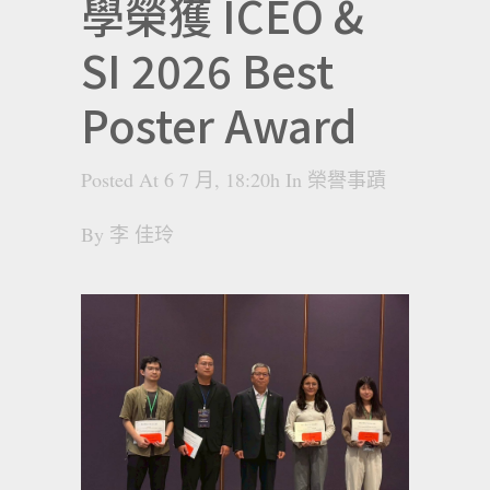
學榮獲 ICEO &
SI 2026 Best
Poster Award
Posted At 6 7 月, 18:20h
In
榮譽事蹟
By
李 佳玲