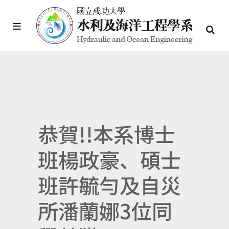
恭賀!!本系博士
班楊政豪、碩士
班許毓勻及自災
所潘蘭娜3位同