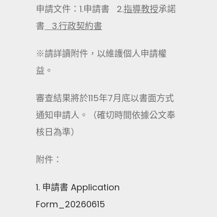
申請文件：1.申請書 2.
指導教授
承諾
書
3.
行政契約書
※請詳讀附件，以維護個人申請權
益。
審查結果將於115年7月底以書面方式
通知申請人。（確切時間依據公文奉
核日為準）
附件：
1. 申請書 Application
Form_20260615