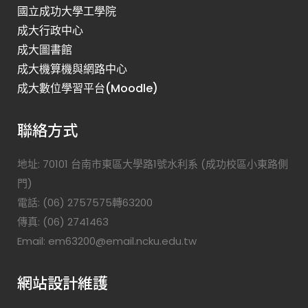
國立成功大學工學院
成大行政中心
成大圖書館
成大機算機與網路中心
成大數位學習平台(Moodle)
聯絡方式
地址: 70101 台南市東區大學路1號水利系 (成功校區小東路側
門)
電話: (06) 2757575轉63200
傳真: (06) 2741463
Email: em63200@email.ncku.edu.tw
網站設計維護