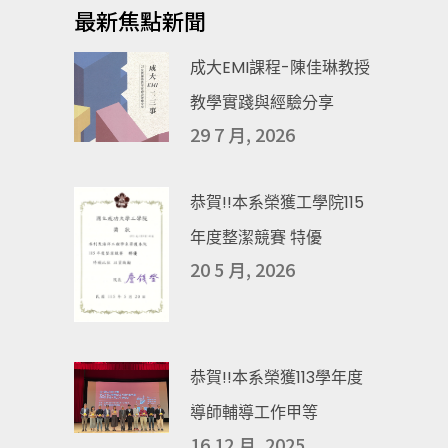
最新焦點新聞
成大EMI課程-陳佳琳教授
教學實踐與經驗分享
29 7 月, 2026
恭賀!!本系榮獲工學院115
年度整潔競賽 特優
20 5 月, 2026
恭賀!!本系榮獲113學年度
導師輔導工作甲等
16 12 月, 2025