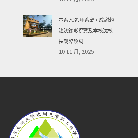
本系70週年系慶，感謝賴
總統錄影祝賀及本校沈校
長親臨致詞
10 11 月, 2025