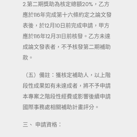
2.第二期獎助為核定總額20%，乙方
應於116年完成第十六條約定之論文發
表後，於12月10日前完成申請，甲方
應於116年12月31日前核發。乙方未達
成論文發表者，不予核發第二期補助
款。
（五）備註：獲核定補助人，以上階
段性成果如有未達成者，將不予申請
本專案之階段性經費或影響後續申請
國際事務處相關補助計畫評分。
三、 申請資格：