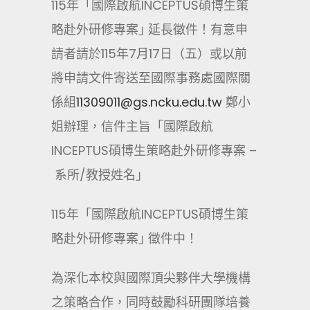
115年「國際啟航INCEPTUS碩博生策
略赴外研修專案｣ 延長徵件！有意申
請者請於115年7月17日（五）或以前
將申請文件寄送至國際事務處國際關
係組
11309011@gs.ncku.edu.tw
鄭小
姐辦理，信件主旨「國際啟航
INCEPTUS碩博生策略赴外研修專案 –
系所/教授姓名」
115年「國際啟航INCEPTUS碩博生策
略赴外研修專案｣ 徵件中！
為深化本校與國際頂尖夥伴大學機構
之策略合作，同時鼓勵科研團隊培養