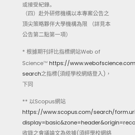
或接受紀錄。
（四）赴外研修機構以本專案公告之
頂尖策略夥伴大學機構為限 （詳見本
公告第二點第一項）
* 根據期刊評比指標網站Web of
Science
https://www.webofscience.co
TM
search
之指標(須經學校網絡登入)，
下同
** 以Scopus網站
https://www.scopus.com/search/form.ur
display=basic&zone=header&origin=rec
收錄之會議論文為依據(須經學校網絡