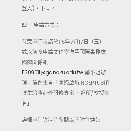
登入)，下同。
四、 申請方式：
有意申請者請於115年7月17日（五）
或以前將申請文件寄送至國際事務處
國際關係組
11309011@gs.ncku.edu.tw
鄭小姐辦
理，信件主旨「國際啟航INCEPTUS碩
博生策略赴外研修專案 – 系所/教授姓
名」
詳細申請資料請參閱以下附件連結