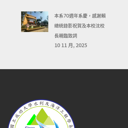
本系70週年系慶，感謝賴
總統錄影祝賀及本校沈校
長親臨致詞
10 11 月, 2025