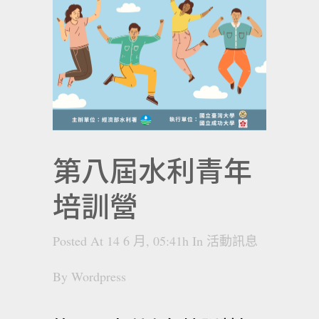
第八屆水利青年
培訓營
Posted At 14 6 月, 05:41h
In
活動訊息
By
Wordpress