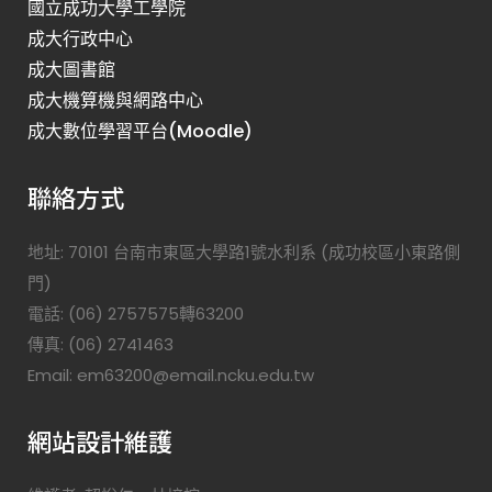
國立成功大學工學院
成大行政中心
成大圖書館
成大機算機與網路中心
成大數位學習平台(Moodle)
聯絡方式
地址: 70101 台南市東區大學路1號水利系 (成功校區小東路側
門)
電話: (06) 2757575轉63200
傳真: (06) 2741463
Email: em63200@email.ncku.edu.tw
網站設計維護