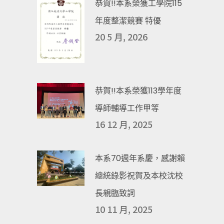
恭賀!!本系榮獲工學院115
年度整潔競賽 特優
20 5 月, 2026
恭賀!!本系榮獲113學年度
導師輔導工作甲等
16 12 月, 2025
本系70週年系慶，感謝賴
總統錄影祝賀及本校沈校
長親臨致詞
10 11 月, 2025