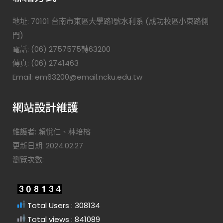
地址: 70101 台南市東區大學路1號水利系 (成功校區小東路側
門)
電話: (06) 2757575轉63200
傳真: (06) 2741463
Email: em63200@email.ncku.edu.tw
網站設計維護
維護者: 賴悅仁、林培榕
更新日期: 2024.02.27
瀏覽次數:
Total Users : 308134
Total views : 841089