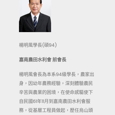
楊明風學長(碩94)
嘉南農田水利會 前會長
楊明風會長為本系94級學長，農家出
身，因幼年農務經驗，深刻體驗農民
辛苦與農業的困境，在使命感驅使下
自民國61年11月到嘉南農田水利會服
務，從基層工程員做起，歷任烏山頭