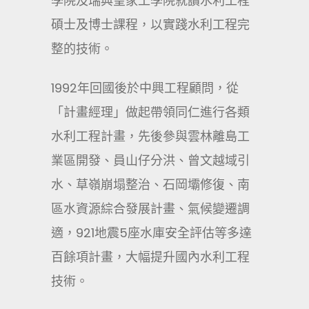
學院及瑞典皇家工學院就讀水利工程
碩士及博士課程，以實踐水利工程完
整的技術。
1992年回國後於中興工程顧問，從
「計畫經理」做起帶領同仁進行各類
水利工程計畫，先後參與雲林離島工
業區開發、員山仔分洪、曾文越域引
水、草嶺崩塌整治、石岡壩修復、南
區水資源綜合發展計畫、氣候變遷調
適，921地震5座水庫安全評估等多達
百餘項計畫，大幅提升國內水利工程
技術。