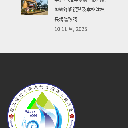
總統錄影祝賀及本校沈校
長親臨致詞
10 11 月, 2025