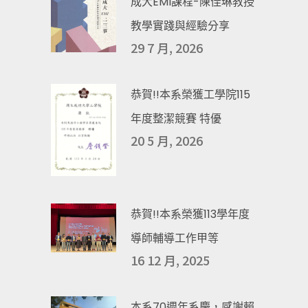
成大EMI課程-陳佳琳教授
教學實踐與經驗分享
29 7 月, 2026
恭賀!!本系榮獲工學院115
年度整潔競賽 特優
20 5 月, 2026
恭賀!!本系榮獲113學年度
導師輔導工作甲等
16 12 月, 2025
本系70週年系慶，感謝賴