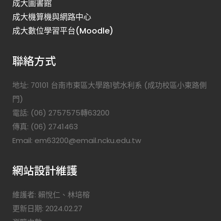
成大圖書館
成大機算機與網路中心
成大數位學習平台(Moodle)
聯絡方式
地址: 70101 台南市東區大學路1號水利系 (成功校區小東路側
門)
電話: (06) 2757575轉63200
傳真: (06) 2741463
Email: em63200@email.ncku.edu.tw
網站設計維護
維護者: 賴悅仁、林培榕
更新日期: 2024.02.27