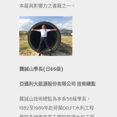
本最具影響力之書籍之一。
龔誠山學長(日65級)
亞通利大能源股份有限公司 技術總監
龔誠山技術總監為本系56級學長，
1982至1989年赴荷蘭DELFT水利工程