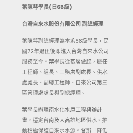
葉陳萼學長(日68級)
台灣自來水股份有限公司 副總經理
葉陳萼副總經理為本系68級學長，民
國72年退伍後即進入台灣自來水公司
服務至今。葉學長從基層做起，歷任
工程師、組長、工務處副處長、供水
處處長、副總工程師、自來公司第三
區管理處處長與副總經理。
葉學長辦理南水化水庫工程興辦計
畫，穩定台南及大高雄地區供水。推
動積極保護自來水水源。督辦「降低