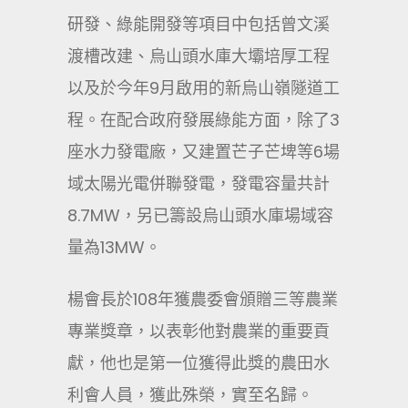
研發、綠能開發等項目中包括曾文溪
渡槽改建、烏山頭水庫大壩培厚工程
以及於今年9月啟用的新烏山嶺隧道工
程。在配合政府發展綠能方面，除了3
座水力發電廠，又建置芒子芒埤等6場
域太陽光電併聯發電，發電容量共計
8.7MW，另已籌設烏山頭水庫場域容
量為13MW。
楊會長於108年獲農委會頒贈三等農業
專業獎章，以表彰他對農業的重要貢
獻，他也是第一位獲得此獎的農田水
利會人員，獲此殊榮，實至名歸。