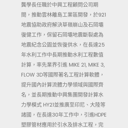
龔學長任職於中興工程顧問公司期
間，推動雲林離島工業區開發，於921
地震協助政府解決草嶺崩山及石岡壩
復健工作，保留石岡壩地震斷裂處為
地震紀念公園並恢復供水，在長達25
年水利工作中長期推動水利工程數值
計算，率先業界引進 MIKE 21, MIKE 3,
FLOW 3D等國際著名工程計算軟體，
提升國內計算流體力學領域與國際齊
名，並長期推動中興集團開發計算水
力學模式 HY21並推廣至印尼、大陸等
諸國，在長達30年工作中，引進HDPE
塑膠管材應用於引水及排水工程，完