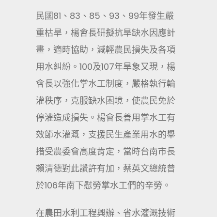
民國81、83、85、93、99年發生嚴
重枯旱，楊會長研擬抗旱缺水因應計
畫，適時協助，減輕農民損失及各項
用水糾紛。100及107年旱象又現，楊
會長以強化掌水工制度，嚴格執行輪
灌秩序，克服缺水困境，使農民免於
停灌造成損失。楊會長善用掌水工有
效節水灌溉，支援民生產業用水的舉
措受農委會高度肯定，當時台南市長
賴清德對此讚許有加，蔡英文總統曾
於106年南下慰勞掌水工們的辛勞。
在農田水利工程興辦、省水灌溉技術