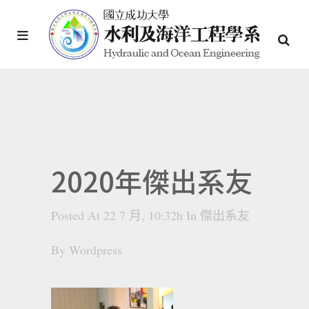
2020年傑出系友
Posted At 22 7 月, 10:32h
In
傑出系友
By
Wordpress