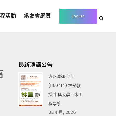
程活動
系友會網頁
English
最新演講公告
事
專題演講公告
(1150414) 林呈教
授 中興大學土木工
程學系
08 4 月, 2026