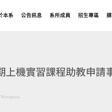
於本系
公告訊息
系所成員
招生專區
課
學期上機實習課程助教申請
y
Wordpress