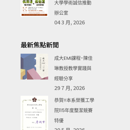
大學學術誠信推動
辦公室
04 3 月, 2026
最新焦點新聞
成大EMI課程-陳佳
琳教授教學實踐與
經驗分享
29 7 月, 2026
恭賀!!本系榮獲工學
院115年度整潔競賽
特優
20 5 月, 2026