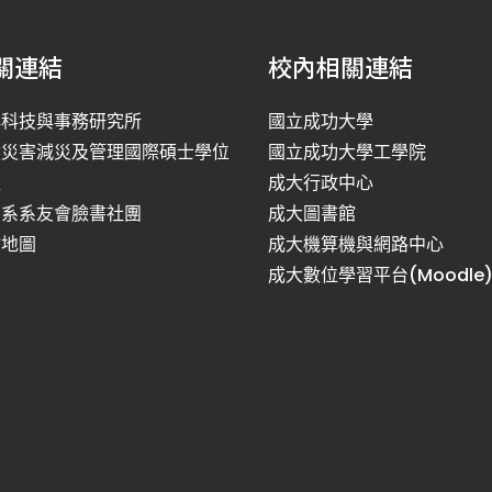
關連結
校內相關連結
洋科技與事務研究所
國立成功大學
然災害減災及管理國際碩士學位
國立成功大學工學院
程
成大行政中心
利系系友會臉書社團
成大圖書館
站地圖
成大機算機與網路中心
成大數位學習平台(Moodle