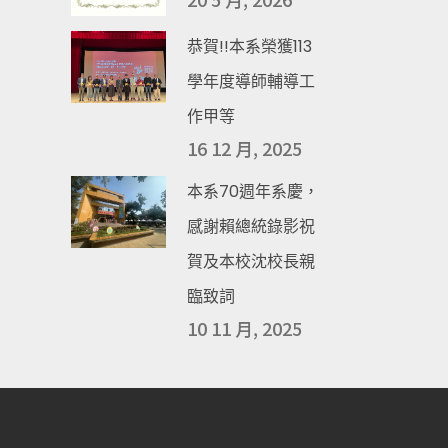
恭賀!!本系榮獲113
學年度導師輔導工
作甲等
16 12 月, 2025
本系70週年系慶，
感謝賴總統錄影祝
賀及本校沈校長親
臨致詞
10 11 月, 2025