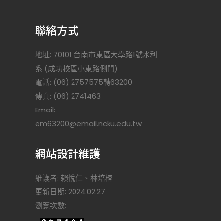
聯絡方式
地址: 70101 台南市東區大學路1號水利
系 (成功校區小東路側門)
電話: (06) 2757575轉63200
傳真: (06) 2741463
Email:
)
em63200@email.ncku.edu.tw
網站設計維護
維護者: 賴悅仁、林培榕
更新日期: 2024.02.27
瀏覽次數: