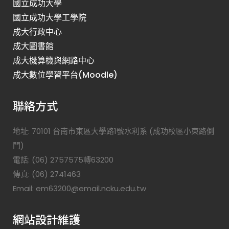
國立成功大學
國立成功大學工學院
成大行政中心
成大圖書館
成大機算機與網路中心
成大數位學習平台(Moodle)
聯絡方式
地址: 70101 台南市東區大學路1號水利系 (成功校區小東路側
門)
電話: (06) 2757575轉63200
傳真: (06) 2741463
Email: em63200@email.ncku.edu.tw
網站設計維護