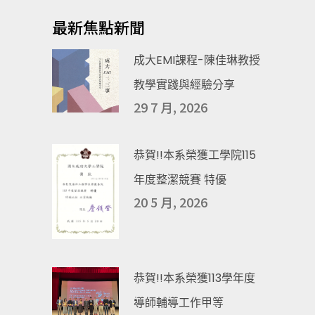
最新焦點新聞
成大EMI課程-陳佳琳教授
教學實踐與經驗分享
29 7 月, 2026
恭賀!!本系榮獲工學院115
年度整潔競賽 特優
20 5 月, 2026
恭賀!!本系榮獲113學年度
導師輔導工作甲等