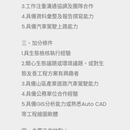
3.工作注重溝通協調及團隊合作
4.具備資料彙整及報告撰寫能力
5.具備汽車駕駛上路能力
三、加分條件
1.具生態檢核執行經驗
2.關心生態議題或環境議題，或對生
態友善工程方案有興趣者
3.具備山區產業道路汽車駕駛能力
4.具備公務單位合作經驗
5.具備GIS分析能力或熟悉Auto CAD
等工程繪圖軟體