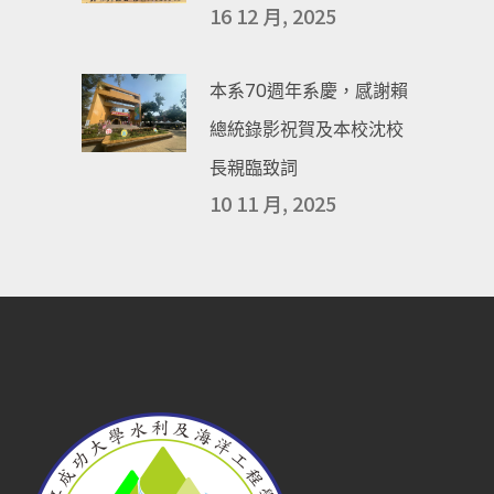
16 12 月, 2025
本系70週年系慶，感謝賴
總統錄影祝賀及本校沈校
長親臨致詞
10 11 月, 2025