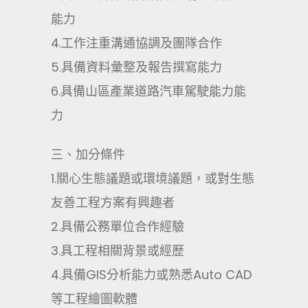
能力
4.工作注重溝通協調及團隊合作
5.具備資料彙整及報告撰寫能力
6.具備山區產業道路汽車駕駛能力能
力
三、加分條件
1.關心生態議題或環境議題，或對生態
友善工程方案有興趣者
2.具備公務單位合作經驗
3.具工程相關背景或經歷
4.具備GIS分析能力或熟悉Auto CAD
等工程繪圖軟體