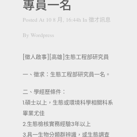
專員一名
Posted At 10 8 月, 16:44h
In
徵才訊息
By
Wordpress
[徵人啟事][高雄]生態工程部研究員
一、徵求：生態工程部研究員一名。
二、學經歷條件：
1.碩士以上，生態或環境科學相關科系
畢業尤佳
2.生態檢核實務經驗3年以上
3.具一生物分類群辨識，或生態調查