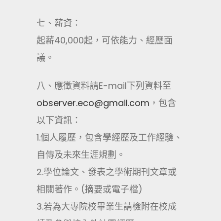
七、薪資：
起薪40,000起，可依能力、經歷面
議。
八、應徵資料請E-mail下列資料至
observer.eco@gmail.com
，包含
以下資訊：
1.個人履歷，包含學經歷及工作經驗、
自傳及未來生涯規劃。
2.學位論文、發表之學術期刊文章或
相關著作。(摘要或電子檔)
3.若為大專院校畢業生請檢附在校成