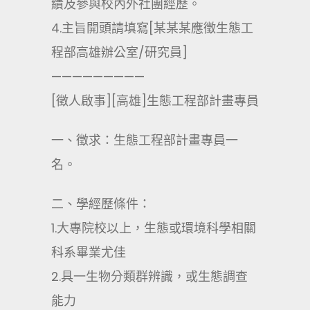
績及參與校內外社團經歷。
4.主旨開頭請填寫[某某某應徵生態工
程部高雄辦公室/研究員]
—————————
[徵人啟事][高雄]生態工程部計畫專員
一、徵求：生態工程部計畫專員一
名。
二、學經歷條件：
1.大專院校以上，生態或環境科學相關
科系畢業尤佳
2.具一生物分類群辨識，或生態調查
能力