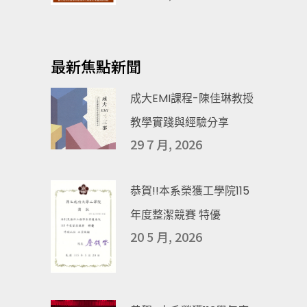
最新焦點新聞
成大EMI課程-陳佳琳教授
教學實踐與經驗分享
29 7 月, 2026
恭賀!!本系榮獲工學院115
年度整潔競賽 特優
20 5 月, 2026