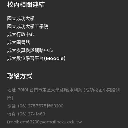
校內相關連結
國立成功大學
國立成功大學工學院
成大行政中心
成大圖書館
成大機算機與網路中心
成大數位學習平台(Moodle)
聯絡方式
地址: 70101 台南市東區大學路1號水利系 (成功校區小東路側
門)
電話: (06) 2757575轉63200
傳真: (06) 2741463
Email: em63200@email.ncku.edu.tw