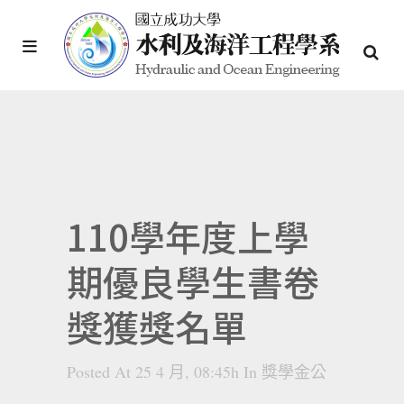
110學年度上學
期優良學生書卷
獎獲獎名單
Posted At 25 4 月, 08:45h
In
獎學金公