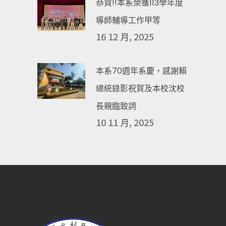
恭賀!!本系榮獲113學年度
導師輔導工作甲等
16 12 月, 2025
本系70週年系慶，感謝賴
總統錄影祝賀及本校沈校
長親臨致詞
10 11 月, 2025