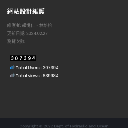
網站設計維護
維護者: 賴悅仁、林培榕
更新日期: 2024.02.27
瀏覽次數:
Total Users : 307394
Total views : 839984
Copyright © 2022 Dept. of Hydraulic and Ocean