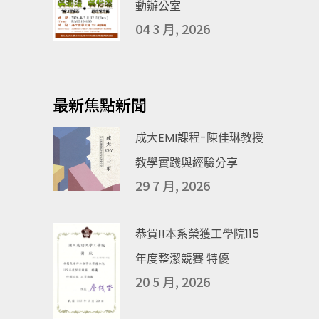
動辦公室
04 3 月, 2026
最新焦點新聞
成大EMI課程-陳佳琳教授
教學實踐與經驗分享
29 7 月, 2026
恭賀!!本系榮獲工學院115
年度整潔競賽 特優
20 5 月, 2026