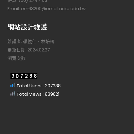
傳真: (06) 2741463
Email: em63200@email.ncku.edu.tw
網站設計維護
維護者: 賴悅仁、林培榕
更新日期: 2024.02.27
瀏覽次數:
Total Users : 307288
Total views : 839821