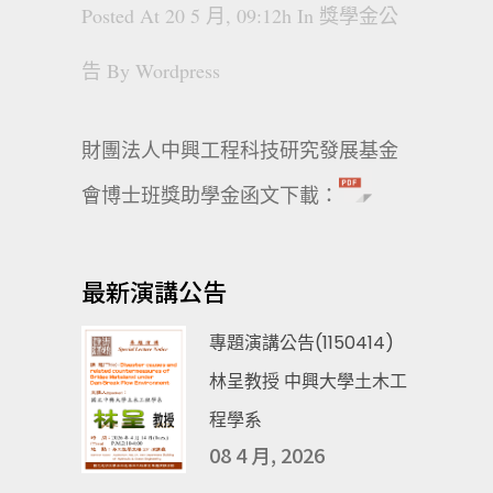
Posted At 20 5 月, 09:12h
In
獎學金公
告
By
Wordpress
財團法人中興工程科技研究發展基金
會博士班獎助學金函文下載：
最新演講公告
專題演講公告(1150414)
林呈教授 中興大學土木工
程學系
08 4 月, 2026