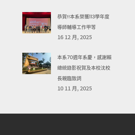
恭賀!!本系榮獲113學年度
導師輔導工作甲等
16 12 月, 2025
本系70週年系慶，感謝賴
總統錄影祝賀及本校沈校
長親臨致詞
10 11 月, 2025