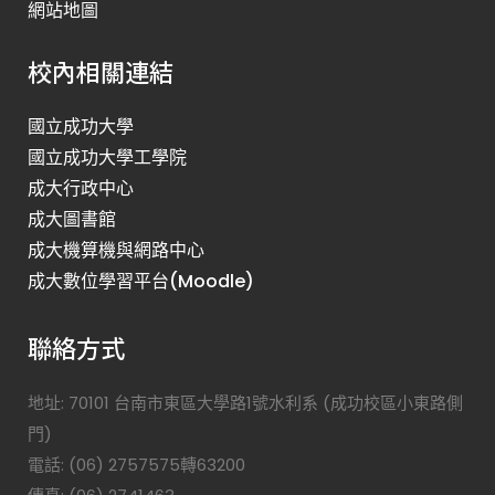
網站地圖
校內相關連結
國立成功大學
國立成功大學工學院
成大行政中心
成大圖書館
成大機算機與網路中心
成大數位學習平台(Moodle)
聯絡方式
地址: 70101 台南市東區大學路1號水利系 (成功校區小東路側
門)
電話: (06) 2757575轉63200