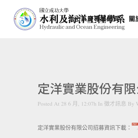
七十系慶專屬網頁
關
定洋實業股份有限
Posted At 28 6 月, 12:07h
In
徵才訊息
By
定洋實業股份有限公司招募資訊下載：