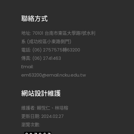
聯絡方式
地址: 70101 台南市東區大學路1號水利
系 (成功校區小東路側門)
電話: (06) 2757575轉63200
傳真: (06) 2741463
Email:
)
em63200@email.ncku.edu.tw
網站設計維護
維護者: 賴悅仁、林培榕
更新日期: 2024.02.27
瀏覽次數: