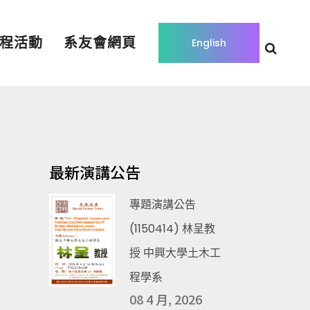
程活動
系友會網頁
English
最新演講公告
專題演講公告
(1150414) 林呈教
授 中興大學土木工
程學系
08 4 月, 2026