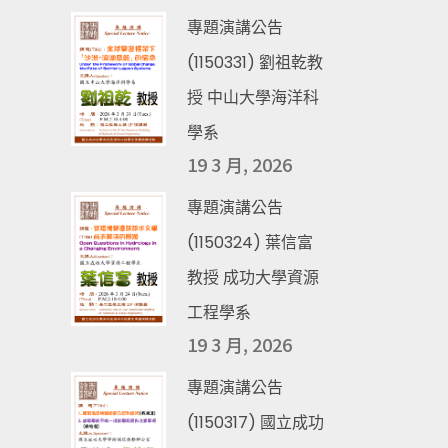
專題演講公告
(1150331) 劉祖乾教
授 中山大學海洋科
學系
19 3 月, 2026
專題演講公告
(1150324) 葉信富
教授 成功大學資源
工程學系
19 3 月, 2026
專題演講公告
(1150317) 國立成功