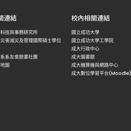
關連結
校內相關連結
洋科技與事務研究所
國立成功大學
然災害減災及管理國際碩士學位
國立成功大學工學院
程
成大行政中心
利系系友會臉書社團
成大圖書館
站地圖
成大機算機與網路中心
成大數位學習平台(Moodle