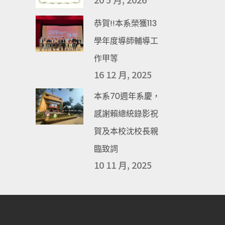
恭賀!!本系榮獲113
學年度導師輔導工
作甲等
16 12 月, 2025
本系70週年系慶，
感謝賴總統錄影祝
賀及本校沈校長親
臨致詞
10 11 月, 2025