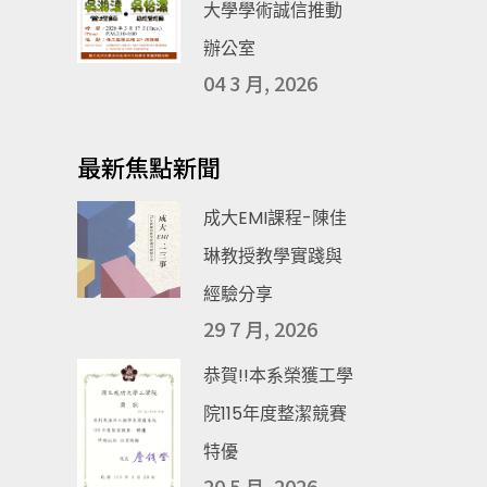
大學學術誠信推動
辦公室
04 3 月, 2026
最新焦點新聞
成大EMI課程-陳佳
琳教授教學實踐與
經驗分享
29 7 月, 2026
恭賀!!本系榮獲工學
院115年度整潔競賽
特優
20 5 月, 2026