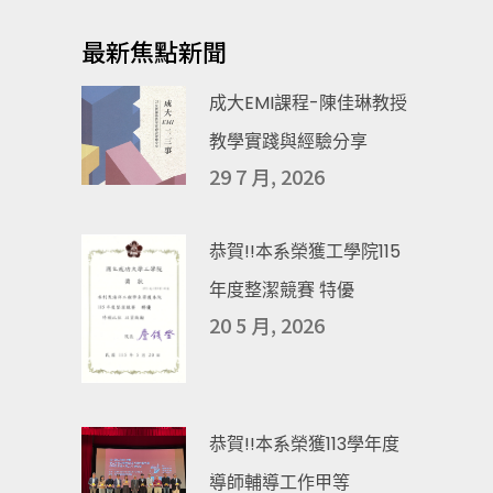
最新焦點新聞
成大EMI課程-陳佳琳教授
教學實踐與經驗分享
29 7 月, 2026
恭賀!!本系榮獲工學院115
年度整潔競賽 特優
20 5 月, 2026
恭賀!!本系榮獲113學年度
導師輔導工作甲等