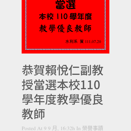
恭賀賴悅仁副教
授當選本校110
學年度教學優良
教師
Posted At 9 9 月, 16:32h
In
榮譽事蹟