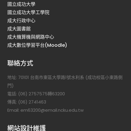
國立成功大學
國立成功大學工學院
成大行政中心
成大圖書館
成大機算機與網路中心
成大數位學習平台(Moodle)
聯絡方式
地址: 70101 台南市東區大學路1號水利系 (成功校區小東路側
門)
電話: (06) 2757575轉63200
傳真: (06) 2741463
Email: em63200@email.ncku.edu.tw
網站設計維護