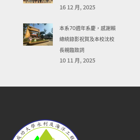
16 12 月, 2025
本系70週年系慶，感謝賴
總統錄影祝賀及本校沈校
長親臨致詞
10 11 月, 2025