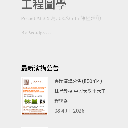
工程圖學
Posted At 3 5 月, 08:53h
In
課程活動
By
Wordpress
最新演講公告
專題演講公告(1150414)
林呈教授 中興大學土木工
程學系
08 4 月, 2026