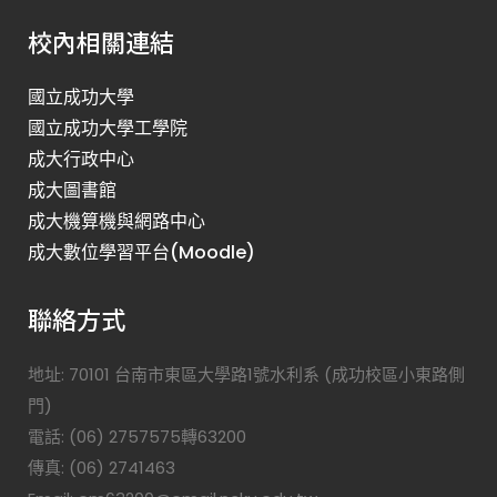
校內相關連結
國立成功大學
國立成功大學工學院
成大行政中心
成大圖書館
成大機算機與網路中心
成大數位學習平台(Moodle)
聯絡方式
地址: 70101 台南市東區大學路1號水利系 (成功校區小東路側
門)
電話: (06) 2757575轉63200
傳真: (06) 2741463