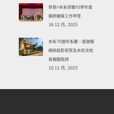
恭賀!!本系榮獲113學年度
導師輔導工作甲等
16 12 月, 2025
本系70週年系慶，感謝賴
總統錄影祝賀及本校沈校
長親臨致詞
10 11 月, 2025