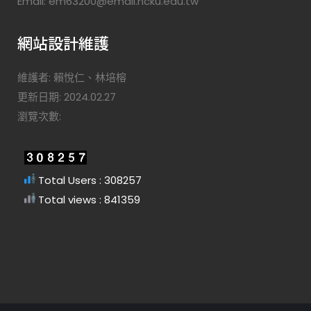
Email: em63200@email.ncku.edu.tw
網站設計維護
維護者: 賴悅仁、林培榕
更新日期: 2024.02.27
瀏覽次數:
Total Users : 308257
Total views : 841359