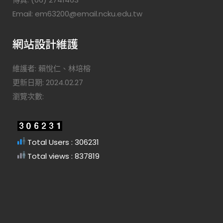
Email: em63200@email.ncku.edu.tw
網站設計維護
維護者: 賴悅仁、林培榕
更新日期: 2024.02.27
瀏覽次數:
Total Users : 306231
Total views : 837819