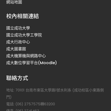
網站地圖
校內相關連結
國立成功大學
國立成功大學工學院
成大行政中心
成大圖書館
成大機算機與網路中心
成大數位學習平台(Moodle)
聯絡方式
地址: 70101 台南市東區大學路1號水利系 (成功校區小東路側
門)
電話: (06) 2757575轉63200
傳真: (06) 2741463