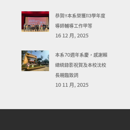
恭賀!!本系榮獲113學年度
導師輔導工作甲等
16 12 月, 2025
本系70週年系慶，感謝賴
總統錄影祝賀及本校沈校
長親臨致詞
10 11 月, 2025