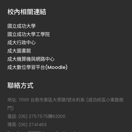
校內相關連結
國立成功大學
國立成功大學工學院
成大行政中心
成大圖書館
成大機算機與網路中心
成大數位學習平台(Moodle)
聯絡方式
地址: 70101 台南市東區大學路1號水利系 (成功校區小東路側
門)
電話: (06) 2757575轉63200
傳真: (06) 2741463