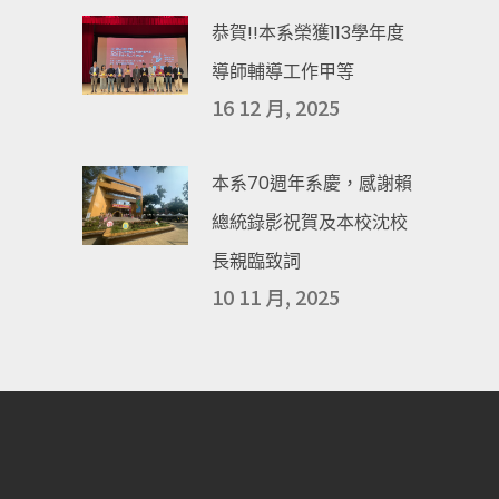
恭賀!!本系榮獲113學年度
導師輔導工作甲等
16 12 月, 2025
本系70週年系慶，感謝賴
總統錄影祝賀及本校沈校
長親臨致詞
10 11 月, 2025