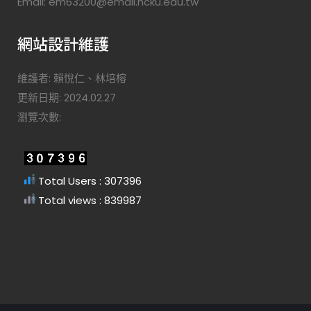
Email: em63200@email.ncku.edu.tw
網站設計維護
維護者: 賴悅仁、林培榕
更新日期: 2024.02.27
瀏覽次數:
Total Users : 307396
Total views : 839987