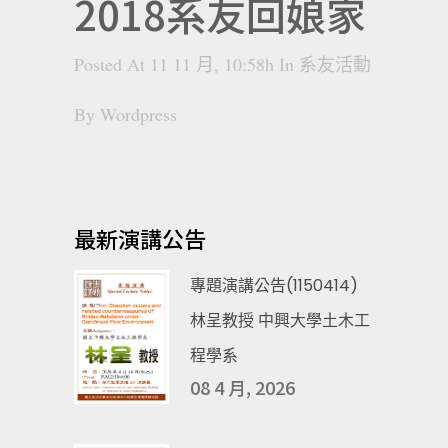
2018系友回娘家
Posted At 11 11 月, 10:58h
In
系友活動
By
Wordpress
最新演講公告
專題演講公告(1150414)
林呈教授 中興大學土木工
程學系
08 4 月, 2026