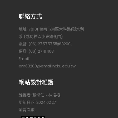
聯絡方式
地址: 70101 台南市東區大學路1號水利
系 (成功校區小東路側門)
電話: (06) 2757575轉63200
傳真: (06) 2741463
Email:
)
em63200@email.ncku.edu.tw
網站設計維護
維護者: 賴悅仁、林培榕
更新日期: 2024.02.27
瀏覽次數: