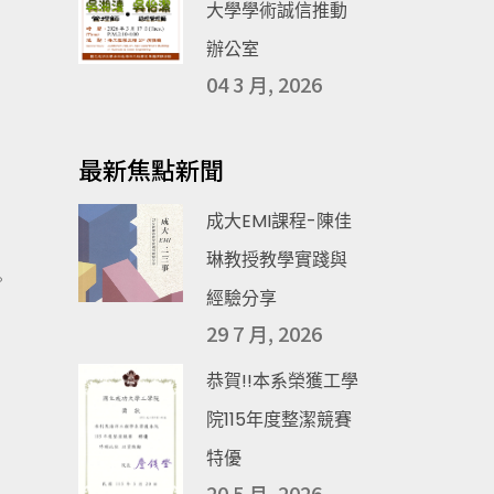
大學學術誠信推動
辦公室
04 3 月, 2026
最新焦點新聞
成大EMI課程-陳佳
琳教授教學實踐與
。
經驗分享
29 7 月, 2026
恭賀!!本系榮獲工學
院115年度整潔競賽
特優
20 5 月, 2026