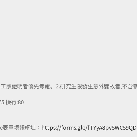
或工讀證明者優先考慮。2.研究生限發生意外變故者,不含
 操行:80
gle表單填報網址：
https://forms.gle/fTYyA8pvSWCS9Q