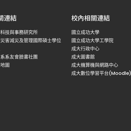
關連結
校內相關連結
洋科技與事務研究所
國立成功大學
然災害減災及管理國際碩士學位
國立成功大學工學院
程
成大行政中心
利系系友會臉書社團
成大圖書館
站地圖
成大機算機與網路中心
成大數位學習平台(Moodle