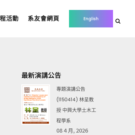
程活動
系友會網頁
English
最新演講公告
清
專題演講公告
(1150414) 林呈教
授 中興大學土木工
程學系
08 4 月, 2026