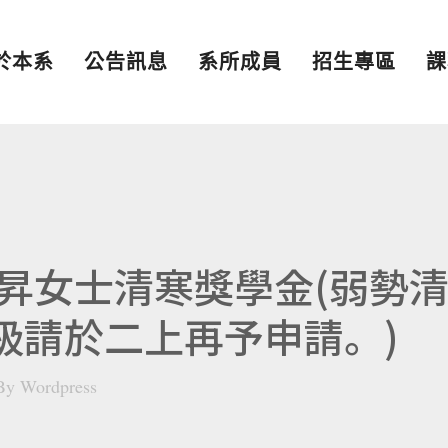
於本系
公告訊息
系所成員
招生專區
課
昇女士清寒獎學金(弱勢
年級請於二上再予申請。)
By
Wordpress