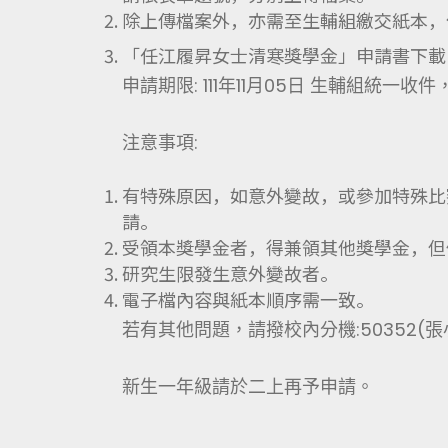
除上傳檔案外，亦需至生輔組繳交紙本，
「任江履昇女士清寒獎學金」申請書下載
申請期限: 111年11月05日 生輔組統
注意事項:
有特殊原因，如意外變故，或參加特殊比
請。
受領本獎學金者，得兼領其他獎學金，但
研究生限發生意外變故者。
電子檔內容與紙本順序需一致。
若有其他問題，請撥校內分機:50352(
新生一年級請於二上再予申請。