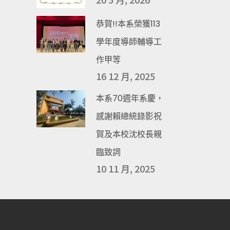
恭賀!!本系榮獲113
學年度導師輔導工
作甲等
16 12 月, 2025
本系70週年系慶，
感謝賴總統錄影祝
賀及本校沈校長親
臨致詞
10 11 月, 2025