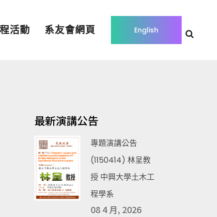
程活動
系友會網頁
English
最新演講公告
專題演講公告
(1150414) 林呈教
授 中興大學土木工
程學系
08 4 月, 2026