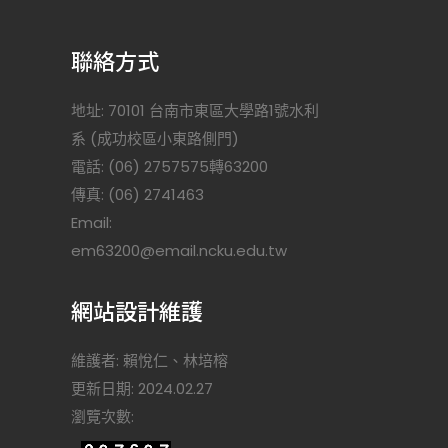
聯絡方式
地址: 70101 台南市東區大學路1號水利
系 (成功校區小東路側門)
電話: (06) 2757575轉63200
傳真: (06) 2741463
Email:
)
em63200@email.ncku.edu.tw
網站設計維護
維護者: 賴悅仁、林培榕
更新日期: 2024.02.27
瀏覽次數: