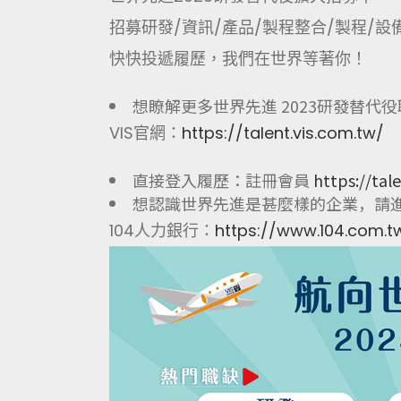
招募研發/資訊/產品/製程整合/製程/設
快快投遞履歷，我們在世界等著你！
想瞭解更多世界先進 2023研發替代
VIS官網：
https://talent.vis.com.tw/
直接登入履歷：註冊會員
https://tal
想認識世界先進是甚麼樣的企業，請
104人力銀行：
https://www.104.com.