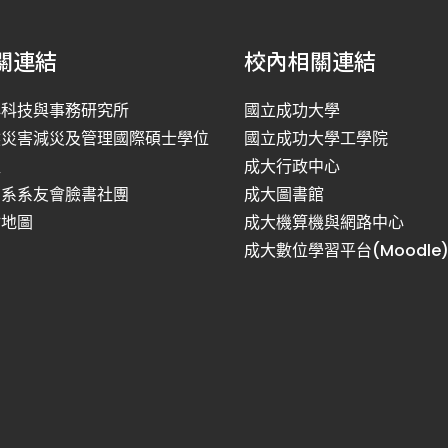
關連結
校內相關連結
洋科技與事務研究所
國立成功大學
然災害減災及管理國際碩士學位
國立成功大學工學院
程
成大行政中心
利系系友會臉書社團
成大圖書館
站地圖
成大機算機與網路中心
成大數位學習平台(Moodle