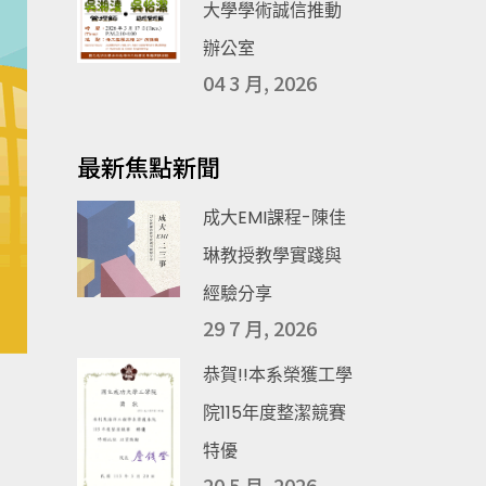
大學學術誠信推動
辦公室
04 3 月, 2026
最新焦點新聞
成大EMI課程-陳佳
琳教授教學實踐與
經驗分享
29 7 月, 2026
恭賀!!本系榮獲工學
院115年度整潔競賽
特優
20 5 月, 2026