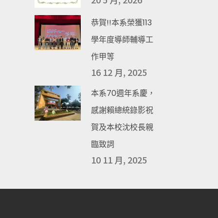
恭賀!!本系榮獲113
學年度導師輔導工
作甲等
16 12 月, 2025
本系70週年系慶，
感謝賴總統錄影祝
賀及本校沈校長親
臨致詞
10 11 月, 2025