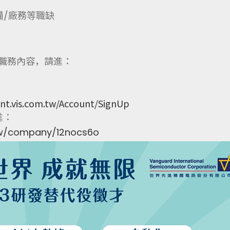
備/廠務等職缺
役職務內容，請進：
ent.vis.com.tw/Account/SignUp
進：
tw/company/12nocs6o