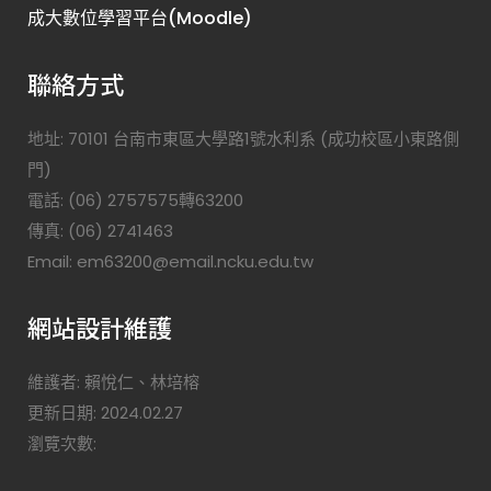
成大數位學習平台(Moodle)
聯絡方式
地址: 70101 台南市東區大學路1號水利系 (成功校區小東路側
門)
電話: (06) 2757575轉63200
傳真: (06) 2741463
Email: em63200@email.ncku.edu.tw
網站設計維護
維護者: 賴悅仁、林培榕
更新日期: 2024.02.27
瀏覽次數: