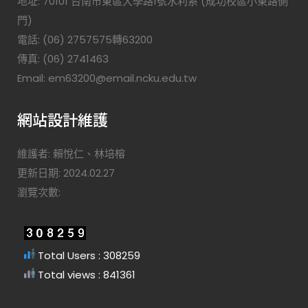
地址: 70101 台南市東區大學路1號水利系 (成功校區小東路側
門)
電話: (06) 2757575轉63200
傳真: (06) 2741463
Email: em63200@email.ncku.edu.tw
網站設計維護
維護者: 賴悅仁、林培榕
更新日期: 2024.02.27
瀏覽次數:
Total Users : 308259
Total views : 841361