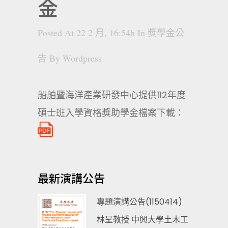
金
Posted At 22 2 月, 16:54h
In
獎學金公
告
By
Wordpress
船舶暨海洋產業研發中心提供112年度
碩士班入學資格獎助學金檔案下載：
最新演講公告
專題演講公告(1150414)
林呈教授 中興大學土木工