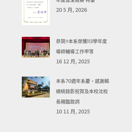
年度整潔競賽 特優
20 5 月, 2026
恭賀!!本系榮獲113學年度
導師輔導工作甲等
16 12 月, 2025
本系70週年系慶，感謝賴
總統錄影祝賀及本校沈校
長親臨致詞
10 11 月, 2025