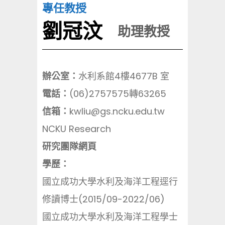
專任教授
劉冠汶
助理教授
辦公室：
水利系館4樓4677B 室
電話：
(06)2757575轉63265
信箱：
kwliu@gs.ncku.edu.tw
NCKU Research
研究團隊網頁
學歷：
國立成功大學水利及海洋工程逕行
修讀
博士(2015/09-2022/06)
國立成功大學水利及海洋工程學士