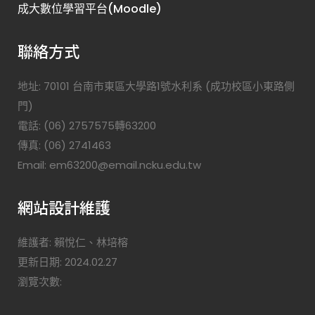
成大數位學習平台(Moodle)
聯絡方式
地址: 70101 台南市東區大學路1號水利系 (成功校區小東路側
門)
電話: (06) 2757575轉63200
傳真: (06) 2741463
Email: em63200@email.ncku.edu.tw
網站設計維護
維護者: 賴悅仁、林培榕
更新日期: 2024.02.27
瀏覽次數: