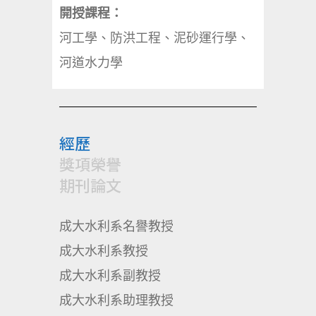
開授課程：
河工學、防洪工程、泥砂運行學、
河道水力學
經歷
獎項榮譽
期刊論文
成大水利系名譽教授
成大水利系教授
成大水利系副教授
成大水利系助理教授