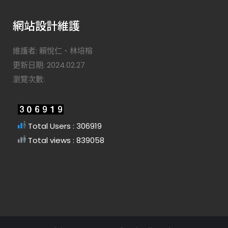
網站設計維護
維護者: 賴悅仁、林培榕
更新日期: 2024.02.27
瀏覽次數:
Total Users : 306919
Total views : 839058