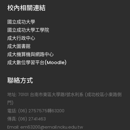
校內相關連結
國立成功大學
國立成功大學工學院
成大行政中心
成大圖書館
成大機算機與網路中心
成大數位學習平台(Moodle)
聯絡方式
地址: 70101 台南市東區大學路1號水利系 (成功校區小東路側
門)
電話: (06) 2757575轉63200
傳真: (06) 2741463
Email: em63200@email.ncku.edu.tw