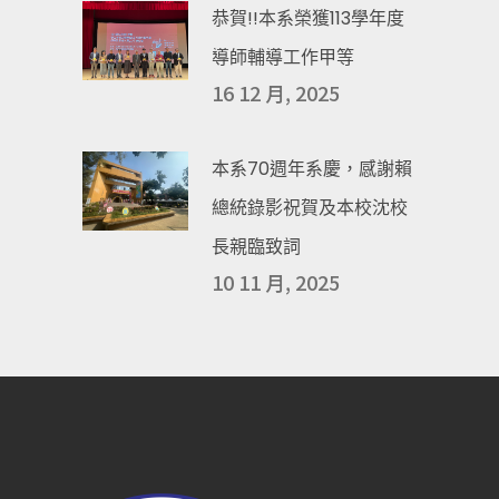
恭賀!!本系榮獲113學年度
導師輔導工作甲等
16 12 月, 2025
本系70週年系慶，感謝賴
總統錄影祝賀及本校沈校
長親臨致詞
10 11 月, 2025