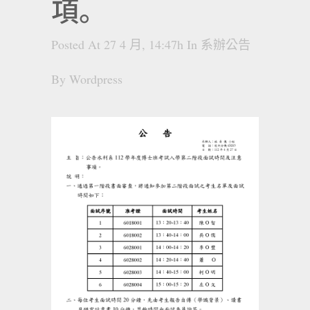
項。
Posted At 27 4 月, 14:47h
In
系辦公告
By
Wordpress