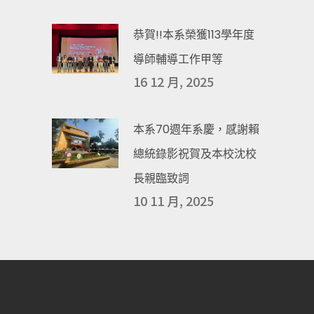
恭賀!!本系榮獲113學年度
導師輔導工作甲等
16 12 月, 2025
本系70週年系慶，感謝賴
總統錄影祝賀及本校沈校
長親臨致詞
10 11 月, 2025