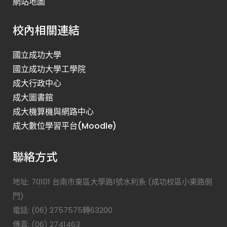
網站地圖
校內相關連結
國立成功大學
國立成功大學工學院
成大行政中心
成大圖書館
成大機算機與網路中心
成大數位學習平台(Moodle)
聯絡方式
地址: 70101 台南市東區大學路1號水利系 (成功校區小東路側
門)
電話: (06) 2757575轉63200
傳真: (06) 2741463