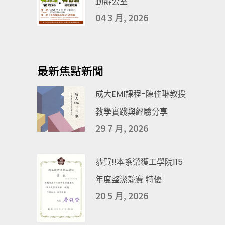
動辦公室
04 3 月, 2026
最新焦點新聞
成大EMI課程-陳佳琳教授
教學實踐與經驗分享
29 7 月, 2026
恭賀!!本系榮獲工學院115
年度整潔競賽 特優
20 5 月, 2026