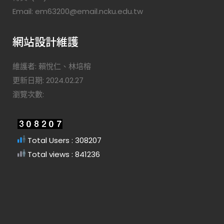
Email: em63200@email.ncku.edu.tw
網站設計維護
維護者: 賴悅仁、林培榕
更新日期: 2024.02.27
瀏覽次數:
Total Users : 308207
Total views : 841236