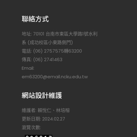
聯絡方式
地址: 70101 台南市東區大學路1號水利
系 (成功校區小東路側門)
電話: (06) 2757575轉63200
傳真: (06) 2741463
Email:
)
em63200@email.ncku.edu.tw
網站設計維護
維護者: 賴悅仁、林培榕
更新日期: 2024.02.27
瀏覽次數: