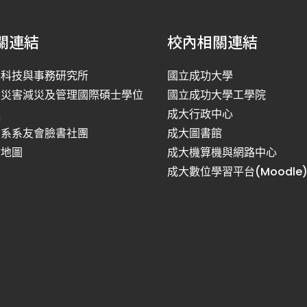
關連結
校內相關連結
洋科技與事務研究所
國立成功大學
然災害減災及管理國際碩士學位
國立成功大學工學院
程
成大行政中心
利系系友會臉書社團
成大圖書館
站地圖
成大機算機與網路中心
成大數位學習平台(Moodle