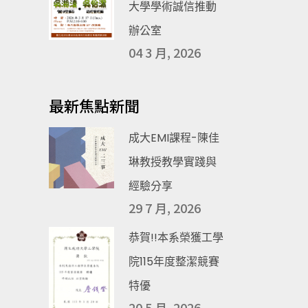
大學學術誠信推動
辦公室
04 3 月, 2026
最新焦點新聞
成大EMI課程-陳佳
琳教授教學實踐與
經驗分享
29 7 月, 2026
恭賀!!本系榮獲工學
院115年度整潔競賽
特優
20 5 月, 2026