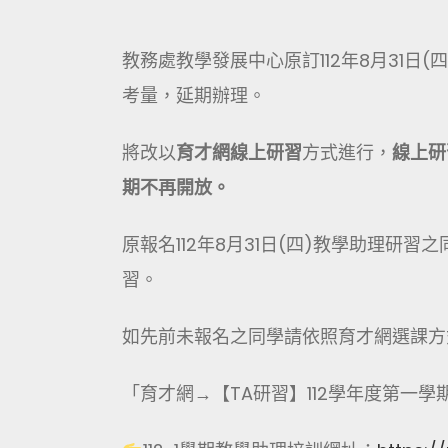
教務處教學發展中心原訂112年8月31日(
考量，延期辦理。
將改以
育才網線上研習
方式進行，
線上研習
期不再開放。
原報名112年8月31日(四)教學助理
習。
如先前未報名之同學請依照育才網選課方
「育才網→【TA研習】112學年度第一