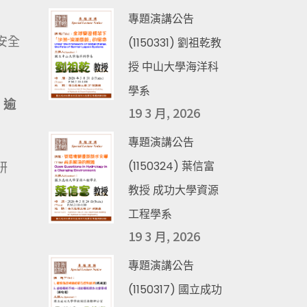
專題演講公告
安全
(1150331) 劉祖乾教
授 中山大學海洋科
學系
，逾
19 3 月, 2026
專題演講公告
(1150324) 葉信富
研
教授 成功大學資源
工程學系
19 3 月, 2026
專題演講公告
(1150317) 國立成功