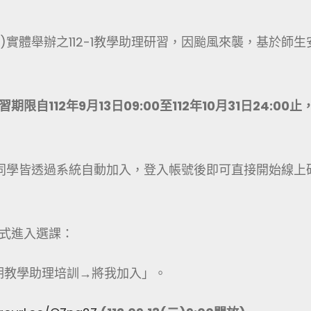
四)實體舉辦之112-1教學助理研習，因颱風來襲，基於師生
期限自112年9月13日09:00至112年10月31日24:00止
研習之同學皆透過系統自動加入，登入帳號後即可直接開始線上
式進入選課：
學期教學助理培訓→將我加入」。