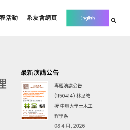
程活動
系友會網頁
English
最新演講公告
理
專題演講公告
(1150414) 林呈教
授 中興大學土木工
程學系
08 4 月, 2026