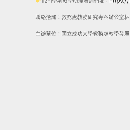
112-1學期教學助理培訓網址：
https:/
聯絡洽詢：教務處教務研究專案辦公室林小姐(分
主辦單位：國立成功大學教務處教學發展