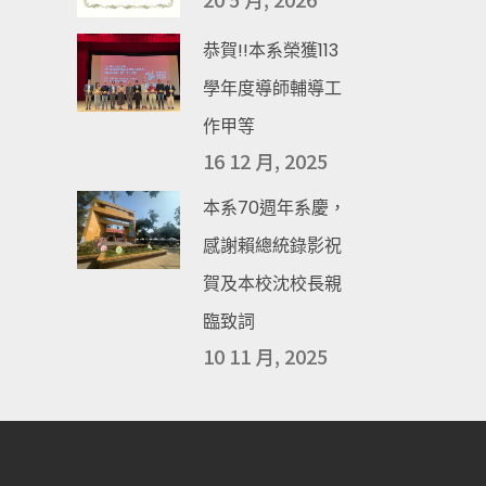
恭賀!!本系榮獲113
學年度導師輔導工
作甲等
16 12 月, 2025
本系70週年系慶，
感謝賴總統錄影祝
賀及本校沈校長親
臨致詞
10 11 月, 2025