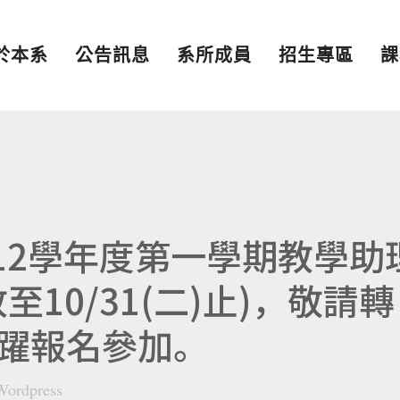
於本系
公告訊息
系所成員
招生專區
課
112學年度第一學期教學助
10/31(二)止)，敬請轉
躍報名參加。
Wordpress