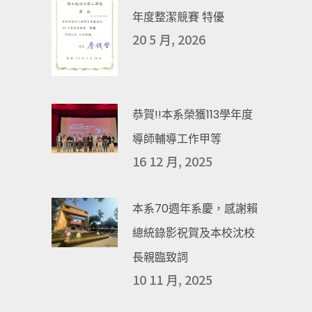
年度整潔競賽 特優
20 5 月, 2026
恭賀!!本系榮獲113學年度
導師輔導工作甲等
16 12 月, 2025
本系70週年系慶，感謝賴
總統錄影祝賀及本校沈校
長親臨致詞
10 11 月, 2025