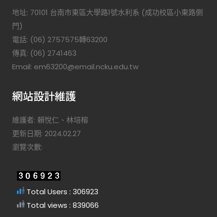
地址: 70101 台南市東區大學路1號水利系 (成功校區小東路側
門)
電話: (06) 2757575轉63200
傳真: (06) 2741463
Email: em63200@email.ncku.edu.tw
網站設計維護
維護者: 賴悅仁、林培榕
更新日期: 2024.02.27
瀏覽次數:
Total Users : 306923
Total views : 839066