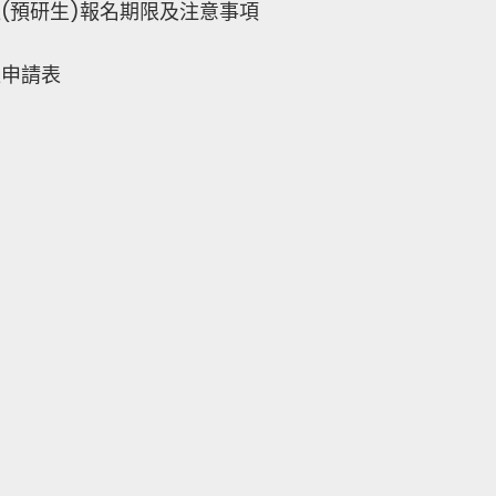
位(預研生)報名期限及注意事項
位申請表