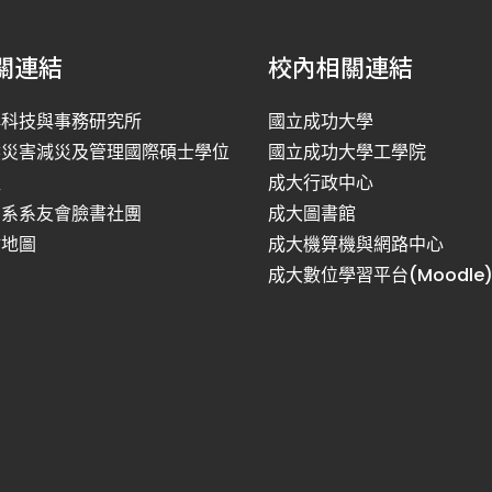
關連結
校內相關連結
洋科技與事務研究所
國立成功大學
然災害減災及管理國際碩士學位
國立成功大學工學院
程
成大行政中心
利系系友會臉書社團
成大圖書館
站地圖
成大機算機與網路中心
成大數位學習平台(Moodle