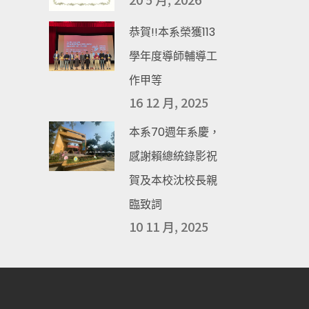
恭賀!!本系榮獲113
學年度導師輔導工
作甲等
16 12 月, 2025
本系70週年系慶，
感謝賴總統錄影祝
賀及本校沈校長親
臨致詞
10 11 月, 2025