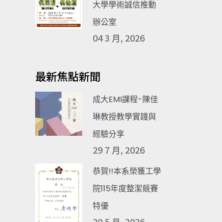
大學學術誠信推動
辦公室
04 3 月, 2026
最新焦點新聞
成大EMI課程-陳佳
琳教授教學實踐與
經驗分享
29 7 月, 2026
恭賀!!本系榮獲工學
院115年度整潔競賽
特優
20 5 月, 2026