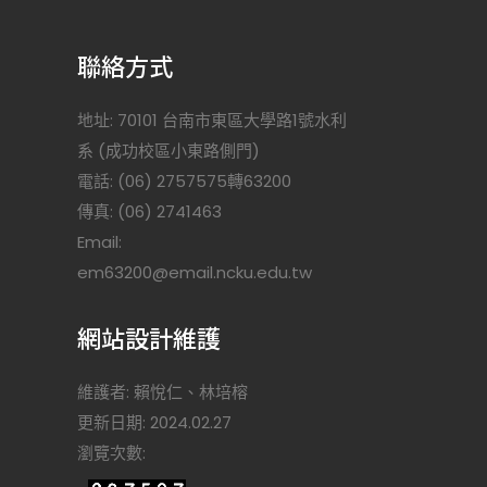
聯絡方式
地址: 70101 台南市東區大學路1號水利
系 (成功校區小東路側門)
電話: (06) 2757575轉63200
傳真: (06) 2741463
Email:
)
em63200@email.ncku.edu.tw
網站設計維護
維護者: 賴悅仁、林培榕
更新日期: 2024.02.27
瀏覽次數: