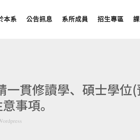
於本系
公告訊息
系所成員
招生專區
課
申請一貫修讀學、碩士學位(
注意事項。
Wordpress