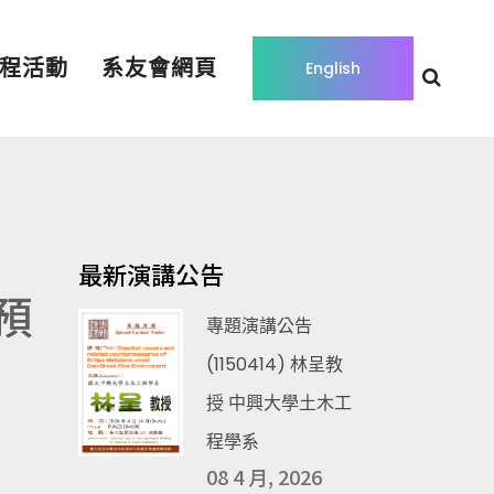
程活動
系友會網頁
English
最新演講公告
預
專題演講公告
(1150414) 林呈教
授 中興大學土木工
程學系
08 4 月, 2026