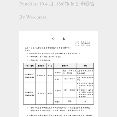
Posted At 10 4 月, 16:07h
In
系辦公告
By
Wordpress