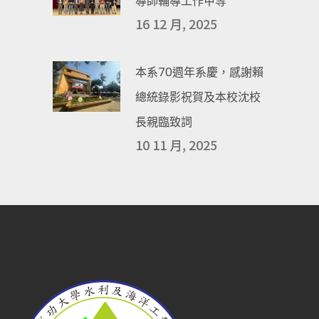
導師輔導工作甲等
16 12 月, 2025
本系70週年系慶，感謝賴
總統錄影祝賀及本校沈校
長親臨致詞
10 11 月, 2025