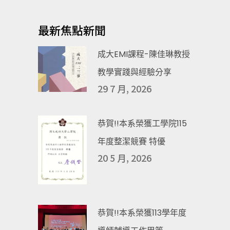
最新焦點新聞
成大EMI課程-陳佳琳教授
教學實踐與經驗分享
29 7 月, 2026
恭賀!!本系榮獲工學院115
年度整潔競賽 特優
20 5 月, 2026
恭賀!!本系榮獲113學年度