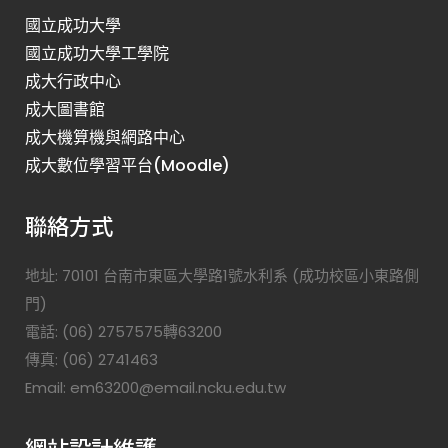
國立成功大學
國立成功大學工學院
成大行政中心
成大圖書館
成大機算機與網路中心
成大數位學習平台(Moodle)
聯絡方式
地址: 70101 台南市東區大學路1號水利系 (成功校區小東路側
門)
電話: (06) 2757575轉63200
傳真: (06) 2741463
Email: em63200@email.ncku.edu.tw
網站設計維護