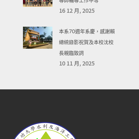
導師輔導工作甲等
16 12 月, 2025
本系70週年系慶，感謝賴
總統錄影祝賀及本校沈校
長親臨致詞
10 11 月, 2025