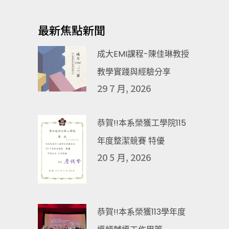
最新焦點新聞
成大EMI課程-陳佳琳教授
教學實踐與經驗分享
29 7 月, 2026
恭賀!!本系榮獲工學院115
年度整潔競賽 特優
20 5 月, 2026
恭賀!!本系榮獲113學年度