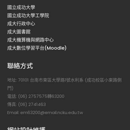
國立成功大學
國立成功大學工學院
成大行政中心
成大圖書館
成大機算機與網路中心
成大數位學習平台(Moodle)
聯絡方式
地址: 70101 台南市東區大學路1號水利系 (成功校區小東路側
門)
電話: (06) 2757575轉63200
傳真: (06) 2741463
Email: em63200@email.ncku.edu.tw
網站設計維護