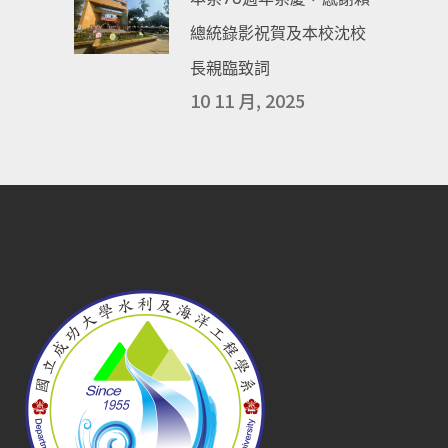
總統錄影祝賀及本校沈校
長親臨致詞
10 11 月, 2025