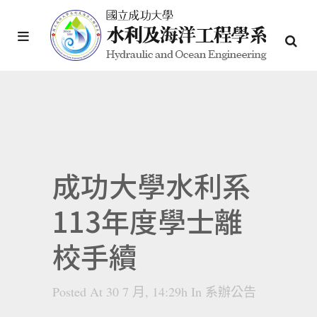
成功大學水利系
113年度學士離
校手續
Posted At 30 7 月, 14:29h
In
系辦公告