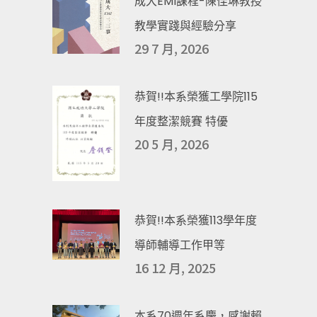
成大EMI課程-陳佳琳教授
教學實踐與經驗分享
29 7 月, 2026
恭賀!!本系榮獲工學院115
年度整潔競賽 特優
20 5 月, 2026
恭賀!!本系榮獲113學年度
導師輔導工作甲等
16 12 月, 2025
本系70週年系慶，感謝賴