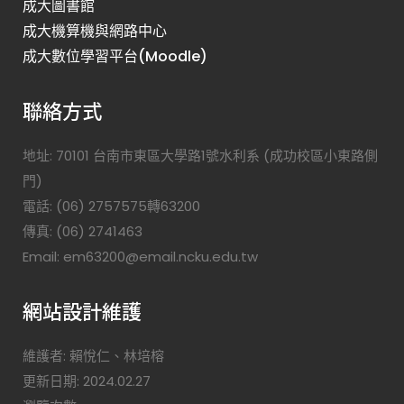
成大圖書館
成大機算機與網路中心
成大數位學習平台(Moodle)
聯絡方式
地址: 70101 台南市東區大學路1號水利系 (成功校區小東路側
門)
電話: (06) 2757575轉63200
傳真: (06) 2741463
Email: em63200@email.ncku.edu.tw
網站設計維護
維護者: 賴悅仁、林培榕
更新日期: 2024.02.27