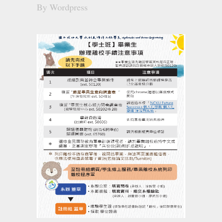
By
Wordpress