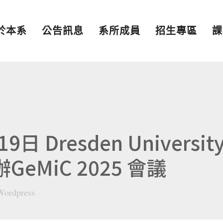
於本系
公告訊息
系所成員
招生專區
課
日 Dresden Universit
舉辦GeMiC 2025 會議
Wordpress