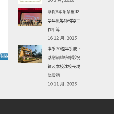
恭賀!!本系榮獲113
學年度導師輔導工
作甲等
16 12 月, 2025
本系70週年系慶，
感謝賴總統錄影祝
賀及本校沈校長親
臨致詞
10 11 月, 2025