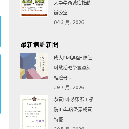
大學學術誠信推動
辦公室
04 3 月, 2026
最新焦點新聞
成大EMI課程-陳佳
琳教授教學實踐與
經驗分享
29 7 月, 2026
恭賀!!本系榮獲工學
院115年度整潔競賽
特優
20 5 月, 2026