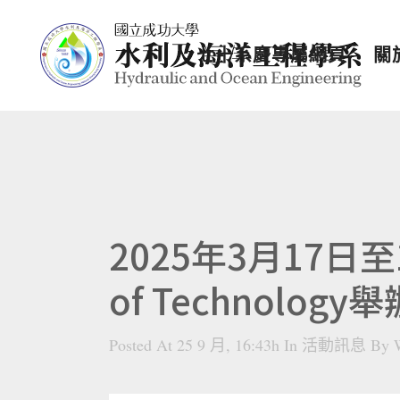
七十系慶專屬網頁
關
2025年3月17日至19
of Technology
Posted At 25 9 月, 16:43h
In
活動訊息
By