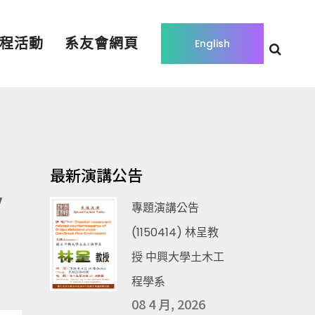
程活動
系友會網頁
English
最新演講公告
y
專題演講公告
(1150414) 林呈教
授 中興大學土木工
程學系
08 4 月, 2026