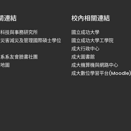
關連結
校內相關連結
洋科技與事務研究所
國立成功大學
然災害減災及管理國際碩士學位
國立成功大學工學院
程
成大行政中心
利系系友會臉書社團
成大圖書館
站地圖
成大機算機與網路中心
成大數位學習平台(Moodle