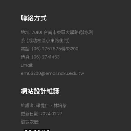
聯絡方式
地址: 70101 台南市東區大學路1號水利
系 (成功校區小東路側門)
電話: (06) 2757575轉63200
傳真: (06) 2741463
Email:
)
em63200@email.ncku.edu.tw
網站設計維護
維護者: 賴悅仁、林培榕
更新日期: 2024.02.27
瀏覽次數: