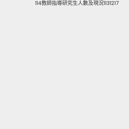
114教師指導研究生人數及現況1131217