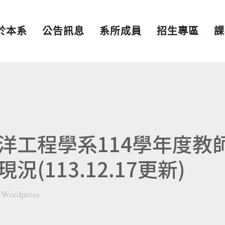
於本系
公告訊息
系所成員
招生專區
課
洋工程學系114學年度教
(113.12.17更新)
y
Wordpress