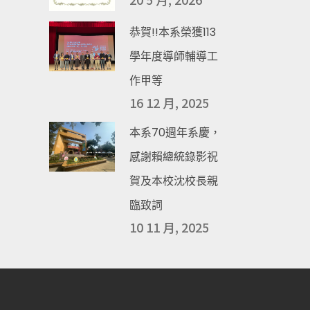
恭賀!!本系榮獲113
學年度導師輔導工
作甲等
16 12 月, 2025
本系70週年系慶，
感謝賴總統錄影祝
賀及本校沈校長親
臨致詞
10 11 月, 2025