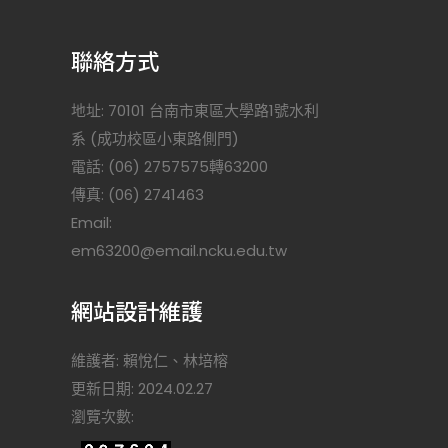
聯絡方式
地址: 70101 台南市東區大學路1號水利
系 (成功校區小東路側門)
電話: (06) 2757575轉63200
傳真: (06) 2741463
Email:
)
em63200@email.ncku.edu.tw
網站設計維護
維護者: 賴悅仁、林培榕
更新日期: 2024.02.27
瀏覽次數: