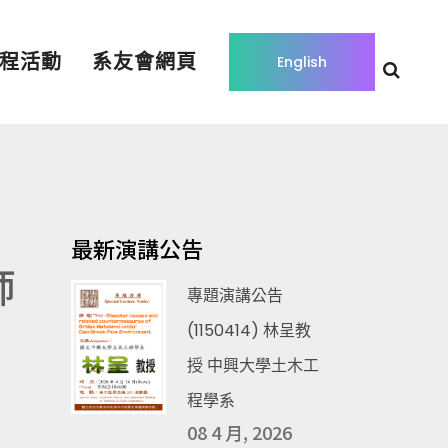
程活動
系友會網頁
English
最新演講公告
師
專題演講公告
(1150414) 林呈教
授 中興大學土木工
程學系
08 4 月, 2026