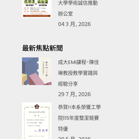
大學學術誠信推動
辦公室
04 3 月, 2026
最新焦點新聞
成大EMI課程-陳佳
琳教授教學實踐與
經驗分享
29 7 月, 2026
恭賀!!本系榮獲工學
院115年度整潔競賽
特優
20 5 月, 2026