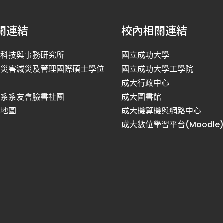
關連結
校內相關連結
洋科技與事務研究所
國立成功大學
然災害減災及管理國際碩士學位
國立成功大學工學院
程
成大行政中心
利系系友會臉書社團
成大圖書館
站地圖
成大機算機與網路中心
成大數位學習平台(Moodle