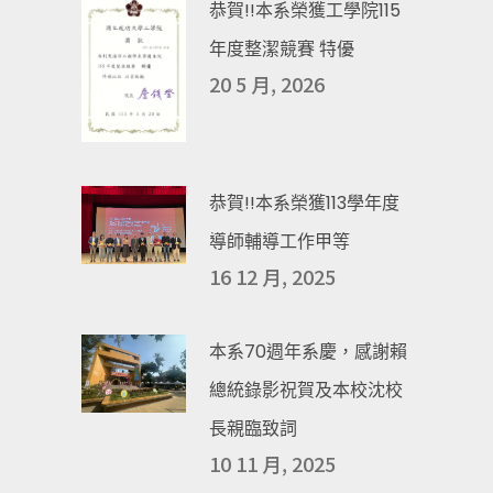
恭賀!!本系榮獲工學院115
年度整潔競賽 特優
20 5 月, 2026
恭賀!!本系榮獲113學年度
導師輔導工作甲等
16 12 月, 2025
本系70週年系慶，感謝賴
總統錄影祝賀及本校沈校
長親臨致詞
10 11 月, 2025