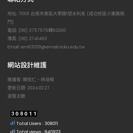
地址: 70101 台南市東區大學路1號水利系 (成功校區小東路側
門)
電話: (06) 2757575轉63200
傳真: (06) 2741463
Email: em63200@email.ncku.edu.tw
網站設計維護
維護者: 賴悅仁、林培榕
更新日期: 2024.02.27
瀏覽次數:
Total Users : 308011
Total views : 840923