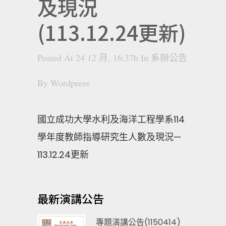
及現況
(113.12.24更新)
Posted At 24 12 月, 16:37h
In
系辦公告
By
Wordpress
國立成功大學水利及海洋工程學系114
學年度教師指導研究生人數及現況—
113.12.24更新
最新演講公告
專題演講公告(1150414)