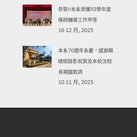
恭賀!!本系榮獲113學年度
導師輔導工作甲等
16 12 月, 2025
本系70週年系慶，感謝賴
總統錄影祝賀及本校沈校
長親臨致詞
10 11 月, 2025