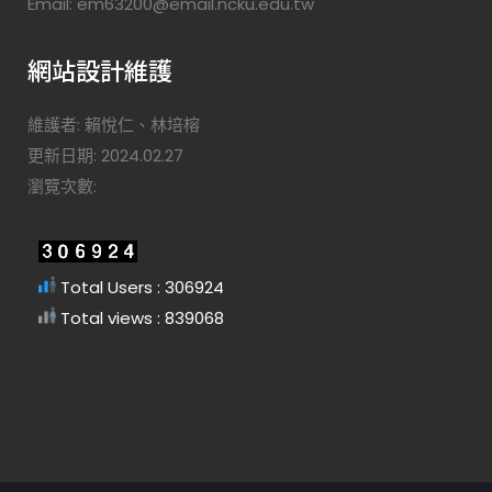
Email: em63200@email.ncku.edu.tw
網站設計維護
維護者: 賴悅仁、林培榕
更新日期: 2024.02.27
瀏覽次數:
Total Users : 306924
Total views : 839068