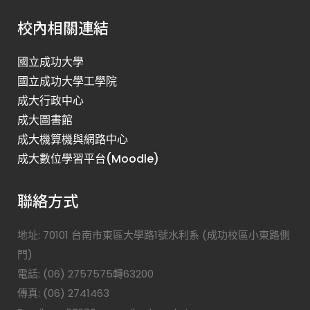
校內相關連結
國立成功大學
國立成功大學工學院
成大行政中心
成大圖書館
成大機算機與網路中心
成大數位學習平台(Moodle)
聯絡方式
地址: 70101 台南市東區大學路1號水利系 (成功校區小東路側
門)
電話: (06) 2757575轉63200
傳真: (06) 2741463