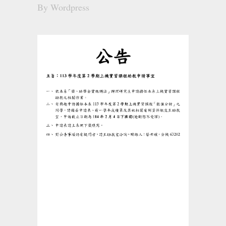
By
Wordpress