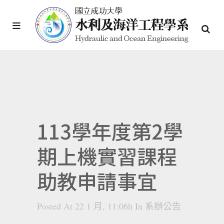
113學年度第2學
期上機實習課程
助教申請事宜
Posted At 22 1 月, 11:06h
In
系辦公告