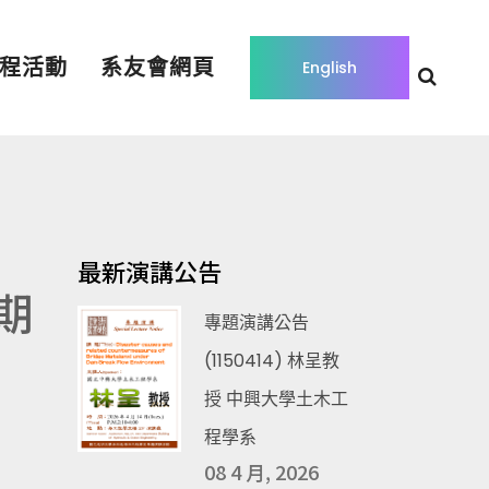
程活動
系友會網頁
English
最新演講公告
期
專題演講公告
(1150414) 林呈教
授 中興大學土木工
程學系
08 4 月, 2026