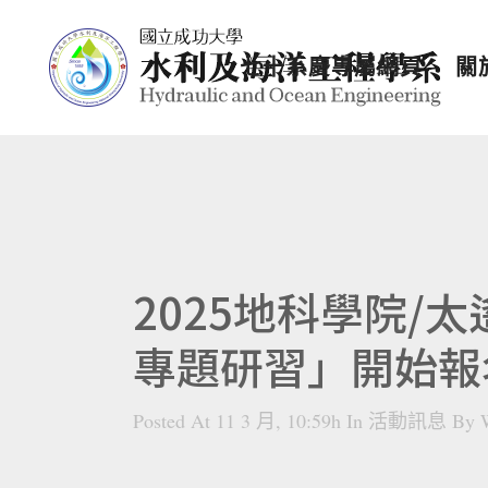
七十系慶專屬網頁
關
2025地科學院/
專題研習」開始報名
Posted At 11 3 月, 10:59h
In
活動訊息
By