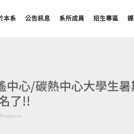
於本系
公告訊息
系所成員
招生專區
課
太遙中心/碳熱中心大學生暑
了!!
Wordpress