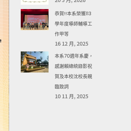
恭賀!!本系榮獲113
學年度導師輔導工
作甲等
16 12 月, 2025
本系70週年系慶，
感謝賴總統錄影祝
賀及本校沈校長親
臨致詞
10 11 月, 2025