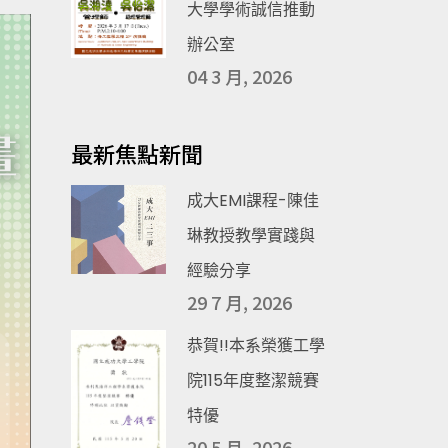
大學學術誠信推動
辦公室
04 3 月, 2026
最新焦點新聞
成大EMI課程-陳佳
琳教授教學實踐與
經驗分享
29 7 月, 2026
恭賀!!本系榮獲工學
院115年度整潔競賽
特優
20 5 月, 2026