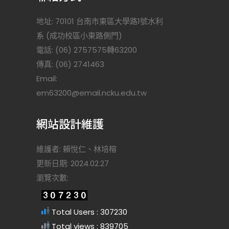
地址: 70101 台南市東區大學路1號水利
系 (成功校區小東路側門)
電話: (06) 2757575轉63200
傳真: (06) 2741463
Email:
)
em63200@email.ncku.edu.tw
網站設計維護
維護者: 賴悅仁、林培榕
更新日期: 2024.02.27
瀏覽次數:
Total Users : 307230
Total views : 839705