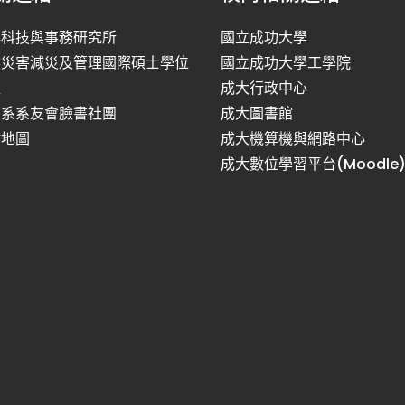
洋科技與事務研究所
國立成功大學
然災害減災及管理國際碩士學位
國立成功大學工學院
程
成大行政中心
利系系友會臉書社團
成大圖書館
站地圖
成大機算機與網路中心
成大數位學習平台(Moodle