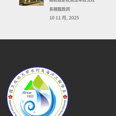
總統錄影祝賀及本校沈校
長親臨致詞
10 11 月, 2025