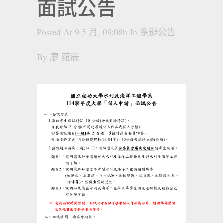
面試公告
Posted At 9 5 月, 09:08h
In
系辦公告
By
廖 菀辰