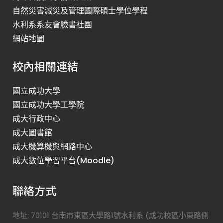
自然災害減災及管理國際碩士學位學程
水利系系友會臉書社團
網站地圖
校內相關連結
國立成功大學
國立成功大學工學院
成大行政中心
成大圖書館
成大機算機與網路中心
成大數位學習平台(Moodle)
聯絡方式
地址: 70101 台南市東區大學路1號水利系 (成功校區小東路側