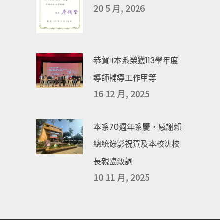
20 5 月, 2026
恭賀!!本系榮獲113學年度
導師輔導工作甲等
16 12 月, 2025
本系70週年系慶，感謝賴
總統錄影祝賀及本校沈校
長親臨致詞
10 11 月, 2025