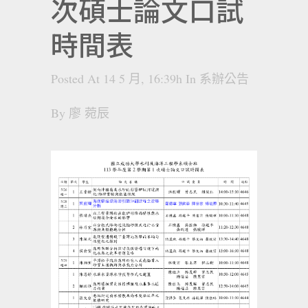
次碩士論文口試
時間表
Posted At 14 5 月, 16:39h
In
系辦公告
By
廖 菀辰