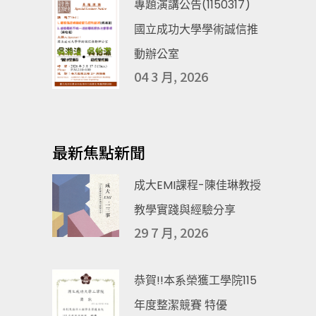
專題演講公告(1150317)
國立成功大學學術誠信推
動辦公室
04 3 月, 2026
最新焦點新聞
成大EMI課程-陳佳琳教授
教學實踐與經驗分享
29 7 月, 2026
恭賀!!本系榮獲工學院115
年度整潔競賽 特優