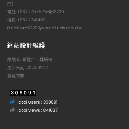
門)
電話: (06) 2757575轉63200
傳真: (06) 2741463
Email: em63200@email.ncku.edu.tw
網站設計維護
維護者: 賴悅仁、林培榕
更新日期: 2024.02.27
瀏覽次數:
Total Users : 308091
Total views : 841037