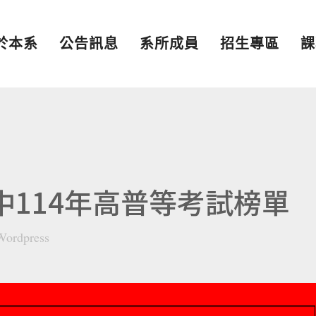
於本系
公告訊息
系所成員
招生專區
課
中114年高普等考試榜單
Wordpress