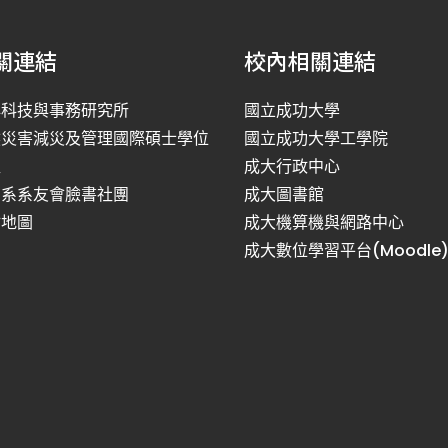
關連結
校內相關連結
洋科技與事務研究所
國立成功大學
然災害減災及管理國際碩士學位
國立成功大學工學院
程
成大行政中心
利系系友會臉書社團
成大圖書館
站地圖
成大機算機與網路中心
成大數位學習平台(Moodle