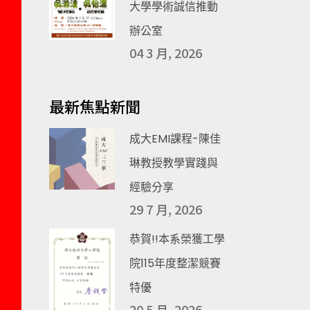
大學學術誠信推動
辦公室
04 3 月, 2026
最新焦點新聞
成大EMI課程-陳佳
琳教授教學實踐與
經驗分享
29 7 月, 2026
恭賀!!本系榮獲工學
院115年度整潔競賽
特優
20 5 月, 2026