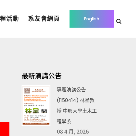
程活動
系友會網頁
English
最新演講公告
專題演講公告
(1150414) 林呈教
授 中興大學土木工
程學系
08 4 月, 2026