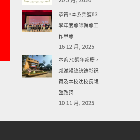
恭賀!!本系榮獲113
學年度導師輔導工
作甲等
16 12 月, 2025
本系70週年系慶，
感謝賴總統錄影祝
賀及本校沈校長親
臨致詞
10 11 月, 2025