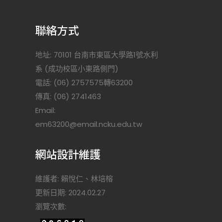
聯絡方式
地址: 70101 台南市東區大學路1號水利
系 (成功校區小東路側門)
電話: (06) 2757575轉63200
傳真: (06) 2741463
Email:
)
em63200@email.ncku.edu.tw
網站設計維護
維護者: 賴悅仁、林培榕
更新日期: 2024.02.27
瀏覽次數: