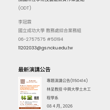
(ODT)
李冠霖
國立成功大學 教務處綜合業務組
06-2757575 #50194
11202033@gs.ncku.edu.tw
最新演講公告
專題演講公告(1150414)
林呈教授 中興大學土木工
程學系
08 4 月, 2026