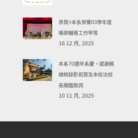
恭賀!!本系榮獲113學年度
導師輔導工作甲等
16 12 月, 2025
本系70週年系慶，感謝賴
總統錄影祝賀及本校沈校
長親臨致詞
10 11 月, 2025