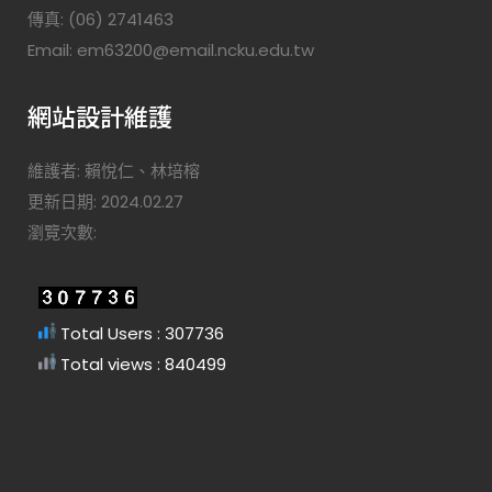
傳真: (06) 2741463
Email: em63200@email.ncku.edu.tw
網站設計維護
維護者: 賴悅仁、林培榕
更新日期: 2024.02.27
瀏覽次數:
Total Users : 307736
Total views : 840499