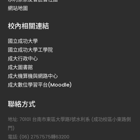
網站地圖
校內相關連結
國立成功大學
國立成功大學工學院
成大行政中心
成大圖書館
成大機算機與網路中心
成大數位學習平台(Moodle)
聯絡方式
地址: 70101 台南市東區大學路1號水利系 (成功校區小東路側
門)
電話: (06) 2757575轉63200