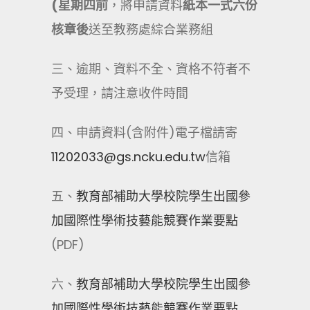
(
星期四前
，將申請資料
紙本一式六份
核章後
送至教務處綜合業務組
三、逾期、資料不全、資格不符者不
予受理，請注意收件時間
四、申請資料(含附件)電子檔請寄
11202033@gs.ncku.edu.tw
信箱
五、
教育部補助大學校院學生出國參
加國際性學術技藝能競賽作業要點
(PDF)
六、
教育部補助大學校院學生出國參
加國際性學術技藝能競賽作業要點