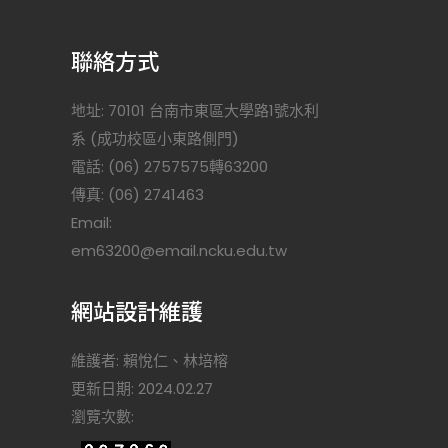
聯絡方式
地址: 70101 台南市東區大學路1號水利
系 (成功校區小東路側門)
電話: (06) 2757575轉63200
傳真: (06) 2741463
Email:
)
em63200@email.ncku.edu.tw
網站設計維護
維護者: 賴悅仁、林培榕
更新日期: 2024.02.27
瀏覽次數: