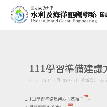
七十系慶專屬網頁
關
111學習準備建議
Posted At 14 4 月, 05:33h
In
系辦公告
By
111學習準備建議方向連結：