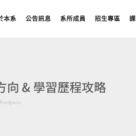
於本系
公告訊息
系所成員
招生專區
課
方向 & 學習歷程攻略
Wordpress