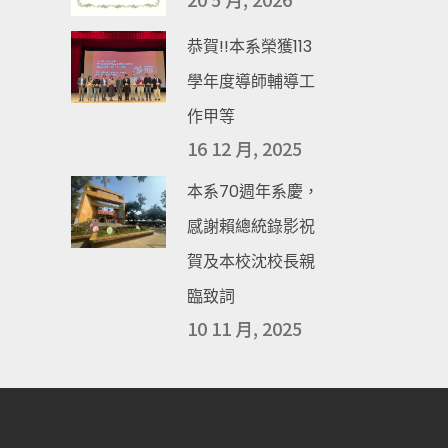
恭賀!!本系榮獲113
學年度導師輔導工
作甲等
16 12 月, 2025
本系70週年系慶，
感謝賴總統錄影祝
賀及本校沈校長親
臨致詞
10 11 月, 2025