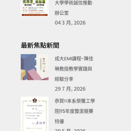
大學學術誠信推動
辦公室
04 3 月, 2026
最新焦點新聞
成大EMI課程-陳佳
琳教授教學實踐與
經驗分享
29 7 月, 2026
恭賀!!本系榮獲工學
院115年度整潔競賽
特優
20 5 月, 2026