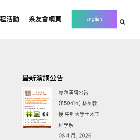
程活動
系友會網頁
English
最新演講公告
專題演講公告
(1150414) 林呈教
授 中興大學土木工
程學系
08 4 月, 2026