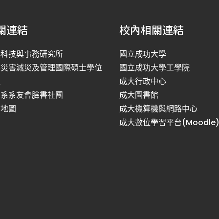
關連結
校內相關連結
洋科技與事務研究所
國立成功大學
然災害減災及管理國際碩士學位
國立成功大學工學院
程
成大行政中心
利系系友會臉書社團
成大圖書館
站地圖
成大機算機與網路中心
成大數位學習平台(Moodle