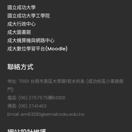
國立成功大學
國立成功大學工學院
成大行政中心
成大圖書館
成大機算機與網路中心
成大數位學習平台(Moodle)
聯絡方式
地址: 70101 台南市東區大學路1號水利系 (成功校區小東路側
門)
電話: (06) 2757575轉63200
傳真: (06) 2741463
Email: em63200@email.ncku.edu.tw
網站設計維護