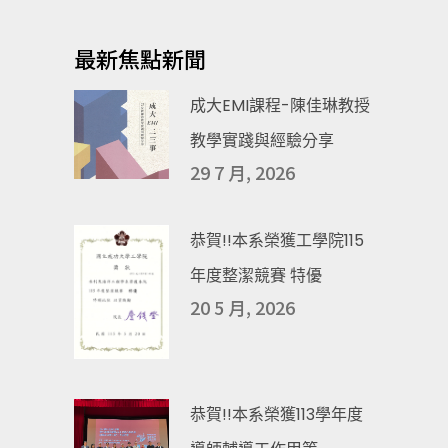
最新焦點新聞
成大EMI課程-陳佳琳教授
教學實踐與經驗分享
29 7 月, 2026
恭賀!!本系榮獲工學院115
年度整潔競賽 特優
20 5 月, 2026
恭賀!!本系榮獲113學年度