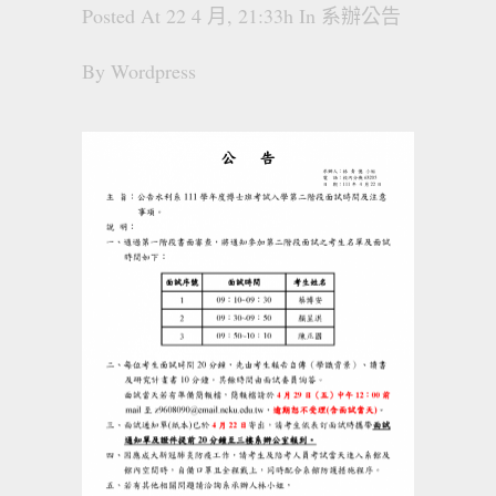
Posted At 22 4 月, 21:33h
In
系辦公告
By
Wordpress