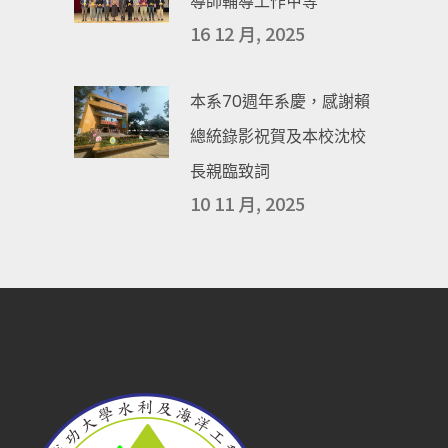
導師輔導工作甲等
16 12 月, 2025
本系70週年系慶，感謝賴
總統錄影祝賀及本校沈校
長親臨致詞
10 11 月, 2025