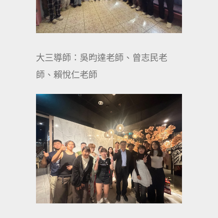
大三導師：吳昀達老師、曾志民老
師、賴悅仁老師