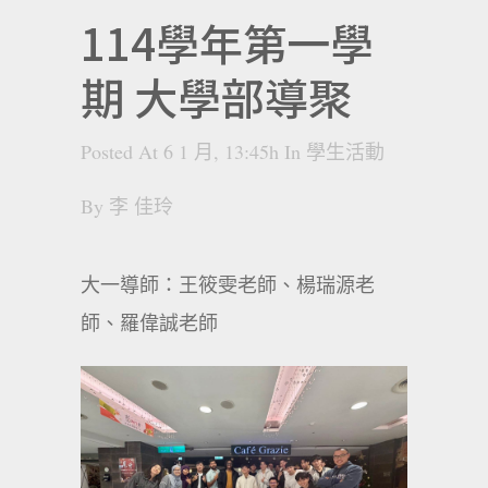
114學年第一學
期 大學部導聚
Posted At 6 1 月, 13:45h
In
學生活動
By
李 佳玲
大一導師：王筱雯老師、楊瑞源老
師、羅偉誠老師