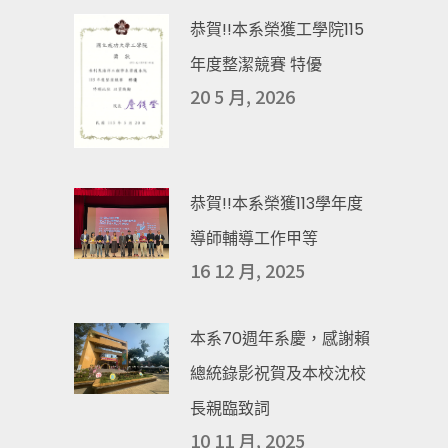
恭賀!!本系榮獲工學院115
年度整潔競賽 特優
20 5 月, 2026
恭賀!!本系榮獲113學年度
導師輔導工作甲等
16 12 月, 2025
本系70週年系慶，感謝賴
總統錄影祝賀及本校沈校
長親臨致詞
10 11 月, 2025