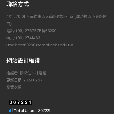
聯絡方式
地址: 70101 台南市東區大學路1號水利系 (成功校區小東路側
門)
電話: (06) 2757575轉63200
傳真: (06) 2741463
Email: em63200@email.ncku.edu.tw
網站設計維護
維護者: 賴悅仁、林培榕
更新日期: 2024.02.27
瀏覽次數:
Total Users : 307221