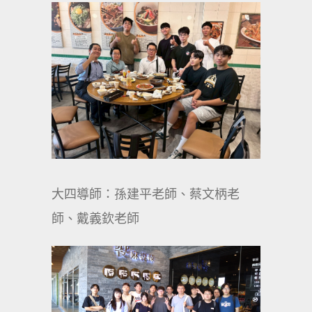
大四導師：孫建平老師、蔡文柄老
師、戴義欽老師