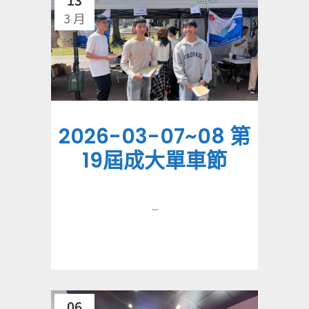
3 月
2026-03-07~08 第
19屆成大單車節
...
06