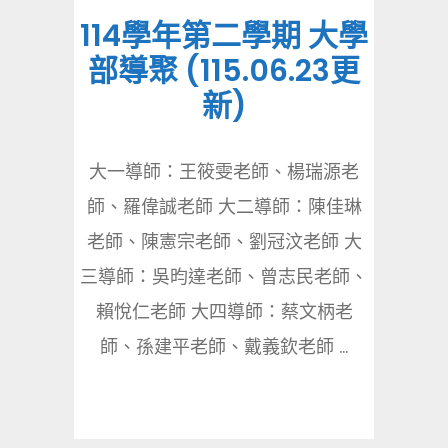
114學年第二學期 大學
部導聚 (115.06.23更
新)
大一導師：王筱雯老師、楊瑞源老
師、羅偉誠老師 大二導師：陳佳琳
老師、陳憲宗老師、劉冠汶老師 大
三導師：吳昀達老師、曾志民老師、
賴悅仁老師 大四導師：蔡文柄老
師、孫建平老師、戴義欽老師 ...