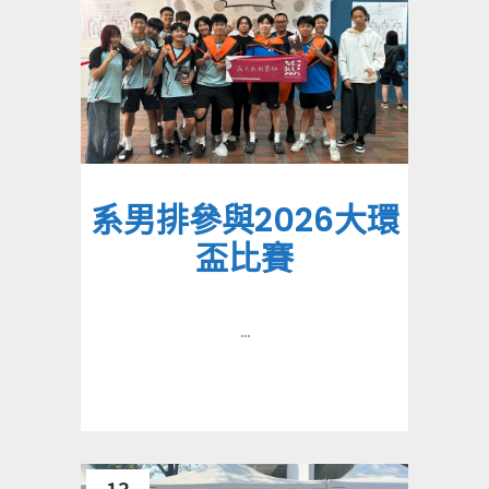
系男排參與2026大環
盃比賽
...
13