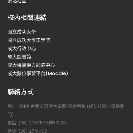
網站地圖
校內相關連結
國立成功大學
國立成功大學工學院
成大行政中心
成大圖書館
成大機算機與網路中心
成大數位學習平台(Moodle)
聯絡方式
地址: 70101 台南市東區大學路1號水利系 (成功校區小東路側
門)
電話: (06) 2757575轉63200
傳真: (06) 2741463