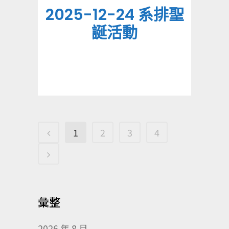
2025-12-24 系排聖
誕活動
1
2
3
4
彙整
2026 年 8 月