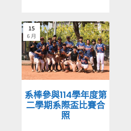
15
6 月
系棒參與114學年度第
二學期系際盃比賽合
照