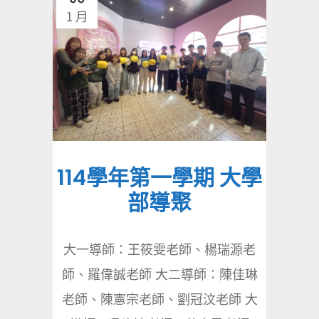
1 月
114學年第一學期 大學
部導聚
大一導師：王筱雯老師、楊瑞源老
師、羅偉誠老師 大二導師：陳佳琳
老師、陳憲宗老師、劉冠汶老師 大