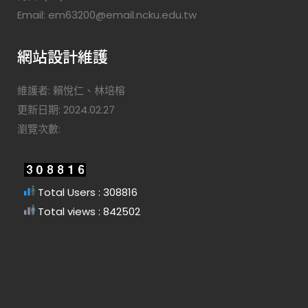
Email: em63200@email.ncku.edu.tw
網站設計維護
維護者: 賴悅仁、林培榕
更新日期: 2024.02.27
瀏覽次數:
Total Users : 308816
Total views : 842502