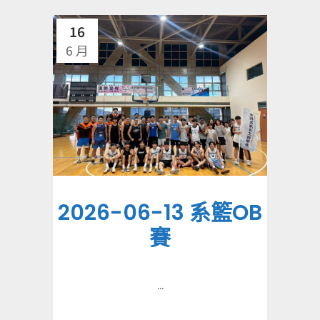
16
6 月
2026-06-13 系籃OB
賽
...