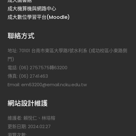
成大圖書館
成大機算機與網路中心
成大數位學習平台(Moodle)
聯絡方式
地址: 70101 台南市東區大學路1號水利系 (成功校區小東路側
門)
電話: (06) 2757575轉63200
傳真: (06) 2741463
Email: em63200@email.ncku.edu.tw
網站設計維護
維護者: 賴悅仁、林培榕
更新日期: 2024.02.27
瀏覽次數: