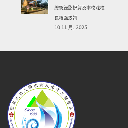
總統錄影祝賀及本校沈校
長親臨致詞
10 11 月, 2025