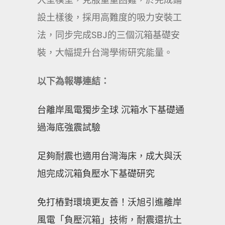
設土樣後，採用高難度的吸力安裝工
法，同步完成SBJ的三個沉箱基礎安
裝，大幅提升台灣學術研究能量。
以下為報導連結：
台離岸風電獨步全球 沉箱水下基礎通
過海底強震試驗
足夠耐震也適用台灣海床，成大與沃
旭完成沉箱負壓水下基礎研究
免打樁對環境更友善！沃旭引進離岸
風電「負壓沉箱」技術，耐震還抗土