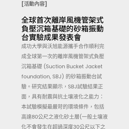
[活動內容]
全球首次離岸風機管架式
負壓沉箱基礎的砂箱振動
台實驗成果發表會
成功大學與沃旭能源攜手合作順利完
成全球第一次的離岸風機管架式負壓
沉箱基礎 (Suction Bucket Jacket
foundation, SBJ) 的砂箱振動台試
驗。研究結果顯示，SBJ試驗結果正
面，具有耐震與抗土壤液化之能力：
本試驗模擬最嚴苛的環境條件，包括
高達80公尺之液化砂土層(一般土壤液
化不會發生在超過深度30公尺以下之