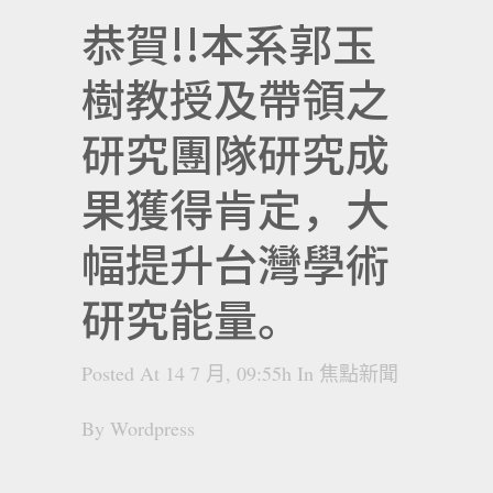
恭賀!!本系郭玉
樹教授及帶領之
研究團隊研究成
果獲得肯定，大
幅提升台灣學術
研究能量。
Posted At 14 7 月, 09:55h
In
焦點新聞
By
Wordpress