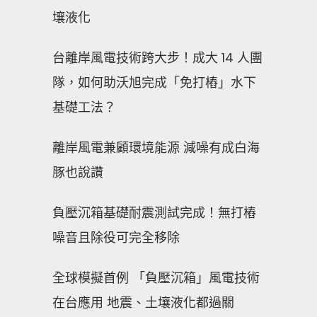
壤液化
台離岸風電技術跨大步！成大 14 人團
隊，如何助沃旭完成「免打樁」水下
基礎工法？
離岸風電兼顧環境能源 減噪有成白海
豚也說讚
負壓沉箱基礎耐震測試完成！無打樁
噪音且除役可完全移除
全球模擬首例 「負壓沉箱」風電技術
在台應用 地震、土壤液化都過關