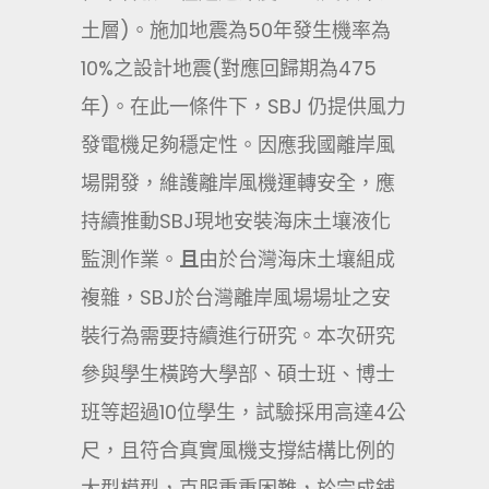
土層)。施加地震為50年發生機率為
10%之設計地震(對應回歸期為475
年)。在此一條件下，SBJ 仍提供風力
發電機足夠穩定性。因應我國離岸風
場開發，維護離岸風機運轉安全，應
持續推動SBJ現地安裝海床土壤液化
監測作業。
且
由於台灣海床土壤組成
複雜，SBJ於台灣離岸風場場址之安
裝行為需要持續進行研究。本次研究
參與學生橫跨大學部、碩士班、博士
班等超過10位學生，試驗採用高達4公
尺，且符合真實風機支撐結構比例的
大型模型，克服重重困難，於完成鋪